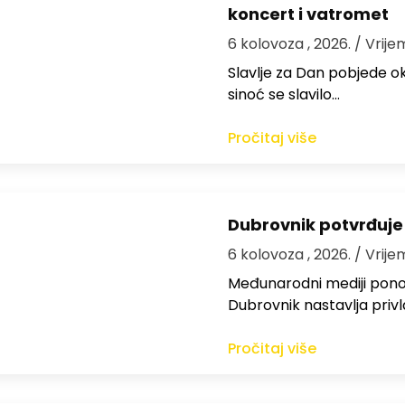
koncert i vatromet
6 kolovoza , 2026.
/ Vrije
Slavlje za Dan pobjede ok
sinoć se slavilo…
Pročitaj više
Dubrovnik potvrđuje
6 kolovoza , 2026.
/ Vrije
Međunarodni mediji ponov
Dubrovnik nastavlja privl
Pročitaj više