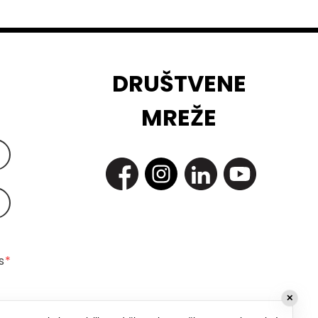
DRUŠTVENE
MREŽE
 
*
✕