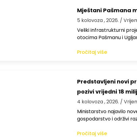
Mještani Pašmana mog
5 kolovoza , 2026.
/ Vrije
Veliki infrastrukturni pro
otocima Pašmanu i Ugljanu
Pročitaj više
Predstavljeni novi pr
pozivi vrijedni 18 mil
4 kolovoza , 2026.
/ Vrije
Ministarstvo najavilo nov
gospodarstvo i održivi ra
Pročitaj više