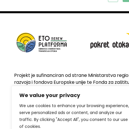
Projekt je sufinanciran od strane Ministarstva regi
razvoja i fondova Europske unije te Fonda za zaštitu 
energetsku učinkovitost
We value your privacy
We use cookies to enhance your browsing experience,
serve personalized ads or content, and analyze our
traffic. By clicking "Accept All", you consent to our use
of cookies.