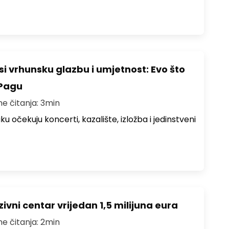
i vrhunsku glazbu i umjetnost: Evo što
 Pagu
me čitanja: 3min
ku očekuju koncerti, kazalište, izložba i jedinstveni
ivni centar vrijedan 1,5 milijuna eura
me čitanja: 2min