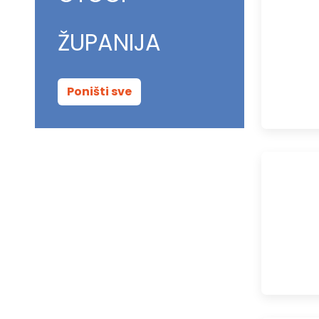
ŽUPANIJA
Poništi sve