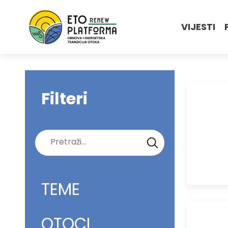
VIJESTI
Filteri
Pretraži:
TEME
OTOCI