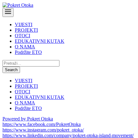
VIJESTI
PROJEKTI
OTOCI
EDUKATIVNI KUTAK
O NAMA
Podržite ETO
Pretraži:
Search
VIJESTI
PROJEKTI
OTOCI
EDUKATIVNI KUTAK
O NAMA
Podržite ETO
Powered by Pokret Otoka
https://www.facebook.com/PokretOtoka
https://www.instagram.com/pokret_otoka/
https://www.linkedin.com/company/pokret-otoka-island-movement/