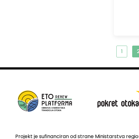
1
Projekt je sufinanciran od strane Ministarstva regi