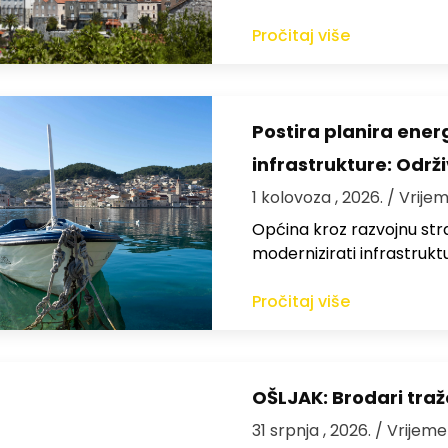
Pročitaj više
Postira planira ene
infrastrukture: Održi
1 kolovoza , 2026.
/ Vrijem
Općina kroz razvojnu strat
modernizirati infrastrukt
Pročitaj više
OŠLJAK: Brodari traž
31 srpnja , 2026.
/ Vrijeme