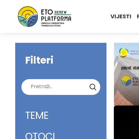
VIJESTI
Filteri
Pretraži:
TEME
OTOCI