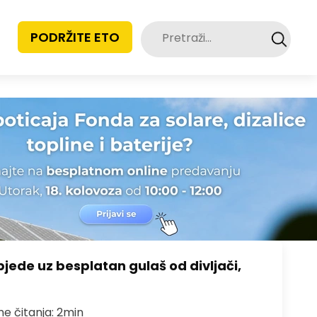
Pretraži:
PODRŽITE ETO
bjede uz besplatan gulaš od divljači,
me čitanja: 2min