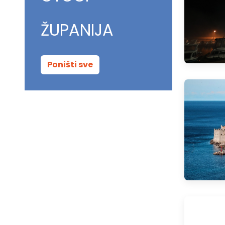
ŽUPANIJA
Poništi sve