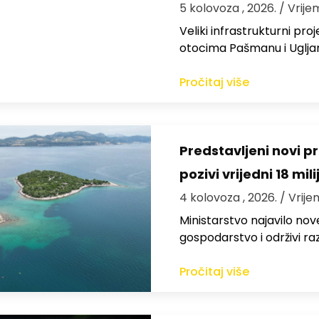
5 kolovoza , 2026.
/ Vrije
Veliki infrastrukturni pro
otocima Pašmanu i Ugljanu
Pročitaj više
Predstavljeni novi pr
pozivi vrijedni 18 mil
4 kolovoza , 2026.
/ Vrije
Ministarstvo najavilo nov
gospodarstvo i održivi ra
Pročitaj više