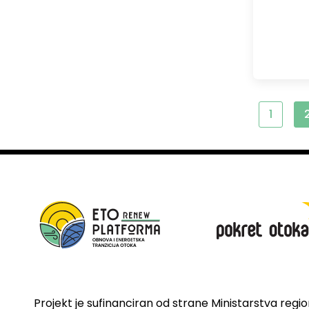
1
Projekt je sufinanciran od strane Ministarstva regi