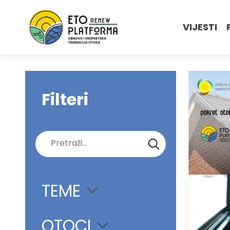
VIJESTI
Filteri
Pretraži:
TEME
OTOCI