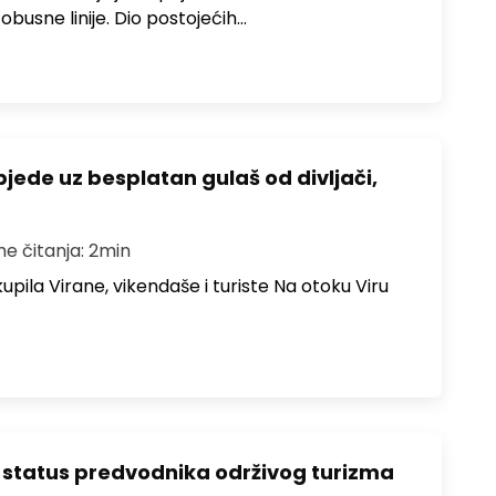
obusne linije. Dio postojećih…
bjede uz besplatan gulaš od divljači,
me čitanja: 2min
upila Virane, vikendaše i turiste Na otoku Viru
 status predvodnika održivog turizma