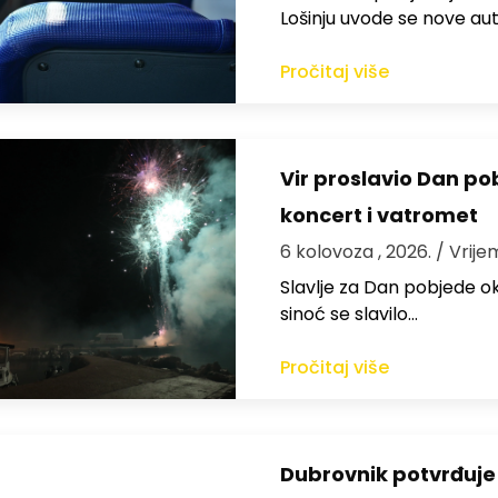
Lošinju uvode se nove aut
Pročitaj više
Vir proslavio Dan po
koncert i vatromet
6 kolovoza , 2026.
/ Vrije
Slavlje za Dan pobjede ok
sinoć se slavilo…
Pročitaj više
Dubrovnik potvrđuje