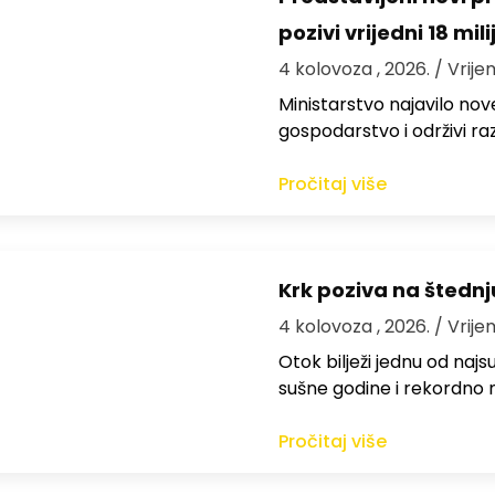
pozivi vrijedni 18 mil
4 kolovoza , 2026.
/ Vrije
Ministarstvo najavilo nov
gospodarstvo i održivi ra
Pročitaj više
Krk poziva na štedn
4 kolovoza , 2026.
/ Vrije
Otok bilježi jednu od najs
sušne godine i rekordno n
Pročitaj više