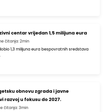
ivni centar vrijedan 1,5 milijuna eura
me čitanja: 2min
i dobio 1,3 milijuna eura bespovratnih sredstava
…
rgetsku obnovu zgrada i javne
vi razvoj u fokusu do 2027.
e čitanja: 3min