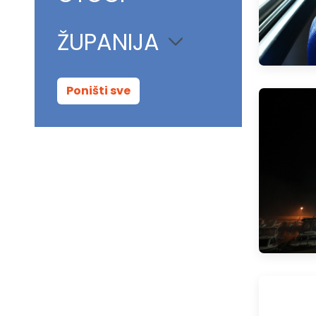
ŽUPANIJA
Poništi sve