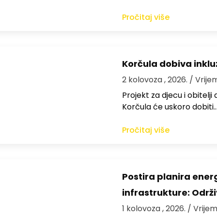
Pročitaj više
Korčula dobiva inkluz
2 kolovoza , 2026.
/ Vrije
Projekt za djecu i obitelj
Korčula će uskoro dobiti
Pročitaj više
Postira planira ene
infrastrukture: Održi
1 kolovoza , 2026.
/ Vrijem