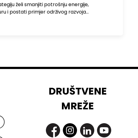
egiju želi smanjiti potrošnju energije,
uru i postati primjer održivog razvoja…
DRUŠTVENE
MREŽE