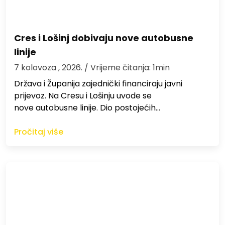
Cres i Lošinj dobivaju nove autobusne
linije
7 kolovoza , 2026.
/ Vrijeme čitanja: 1min
Država i Županija zajednički financiraju javni
prijevoz. Na Cresu i Lošinju uvode se
nove autobusne linije. Dio postojećih…
Pročitaj više