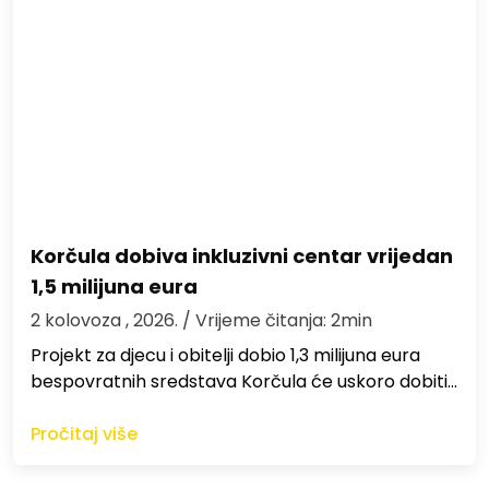
Korčula dobiva inkluzivni centar vrijedan
1,5 milijuna eura
2 kolovoza , 2026.
/ Vrijeme čitanja: 2min
Projekt za djecu i obitelji dobio 1,3 milijuna eura
bespovratnih sredstava Korčula će uskoro dobiti…
Pročitaj više