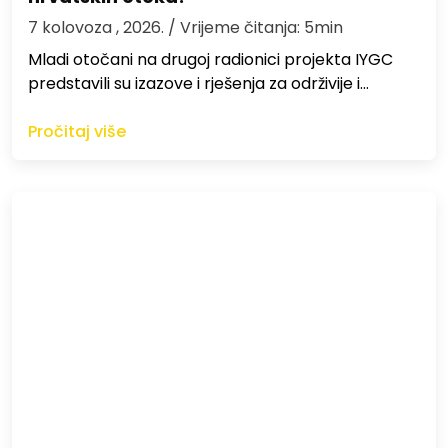
7 kolovoza , 2026.
/ Vrijeme čitanja: 5min
Mladi otočani na drugoj radionici projekta IYGC
predstavili su izazove i rješenja za održivije i…
Pročitaj više