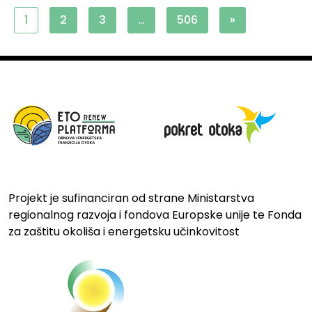
1
2
3
…
506
»
Projekt je sufinanciran od strane Ministarstva
regionalnog razvoja i fondova Europske unije te Fonda
za zaštitu okoliša i energetsku učinkovitost