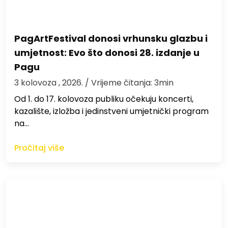
PagArtFestival donosi vrhunsku glazbu i
umjetnost: Evo što donosi 28. izdanje u
Pagu
3 kolovoza , 2026.
/ Vrijeme čitanja: 3min
Od 1. do 17. kolovoza publiku očekuju koncerti,
kazalište, izložba i jedinstveni umjetnički program
na…
Pročitaj više