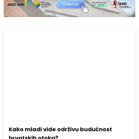
Kako mladi vide održivu budućnost
hrvatskih otoka?