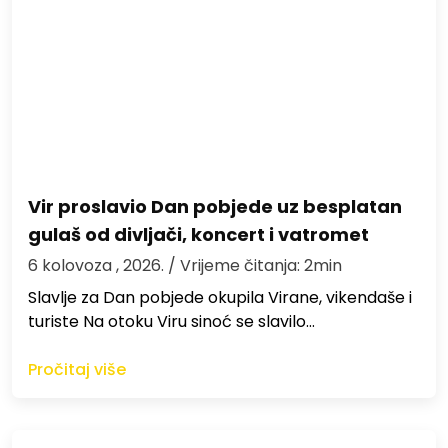
Vir proslavio Dan pobjede uz besplatan
gulaš od divljači, koncert i vatromet
6 kolovoza , 2026.
/ Vrijeme čitanja: 2min
Slavlje za Dan pobjede okupila Virane, vikendaše i
turiste Na otoku Viru sinoć se slavilo…
Pročitaj više