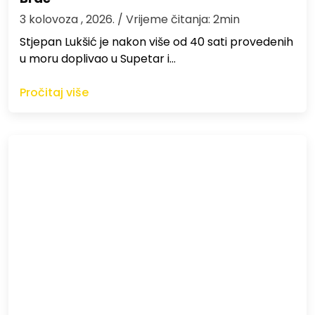
3 kolovoza , 2026.
/ Vrijeme čitanja: 2min
St​jepan Lukšić je nakon više od 40 sati provedenih
u moru doplivao u Supetar i…
Pročitaj više