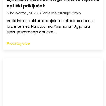
optički priključak
5 kolovoza , 2026.
/ Vrijeme čitanja: 2min
Veliki infrastrukturni projekt na otocima donosi
brži internet. Na otocima Pašmanu i Ugljanu u
tijeku je izgradnja optičke…
Pročitaj više