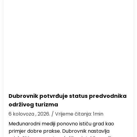
Dubrovnik potvrđuje status predvodnika
održivog turizma
6 kolovoza , 2026.
/ Vrijeme čitanja: 1min
Međunarodni mediji ponovno ističu grad kao
primjer dobre prakse. Dubrovnik nastavlja