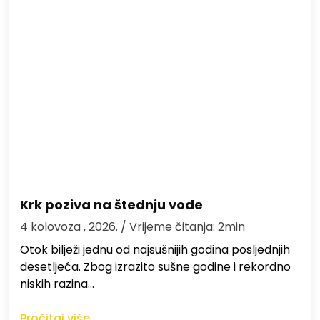
Krk poziva na štednju vode
4 kolovoza , 2026.
/ Vrijeme čitanja: 2min
Otok bilježi jednu od najsušnijih godina posljednjih
desetljeća. Zbog izrazito sušne godine i rekordno
niskih razina…
Pročitaj više