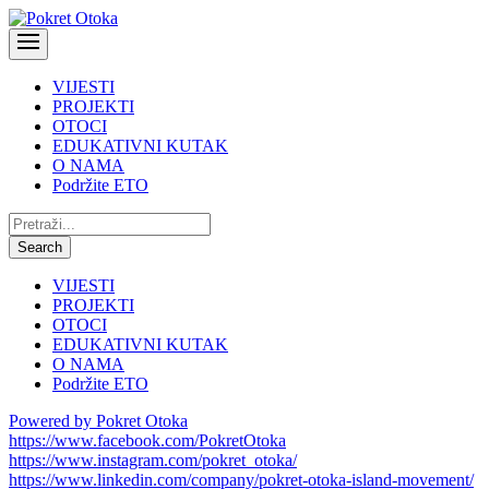
VIJESTI
PROJEKTI
OTOCI
EDUKATIVNI KUTAK
O NAMA
Podržite ETO
Pretraži:
Search
VIJESTI
PROJEKTI
OTOCI
EDUKATIVNI KUTAK
O NAMA
Podržite ETO
Powered by Pokret Otoka
https://www.facebook.com/PokretOtoka
https://www.instagram.com/pokret_otoka/
https://www.linkedin.com/company/pokret-otoka-island-movement/