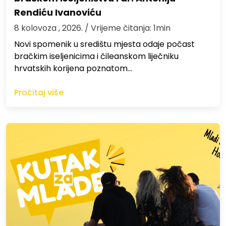
Rendiću Ivanoviću
8 kolovoza , 2026.
/ Vrijeme čitanja: 1min
Novi spomenik u središtu mjesta odaje počast
bračkim iseljenicima i čileanskom liječniku
hrvatskih korijena poznatom…
Pročitaj više