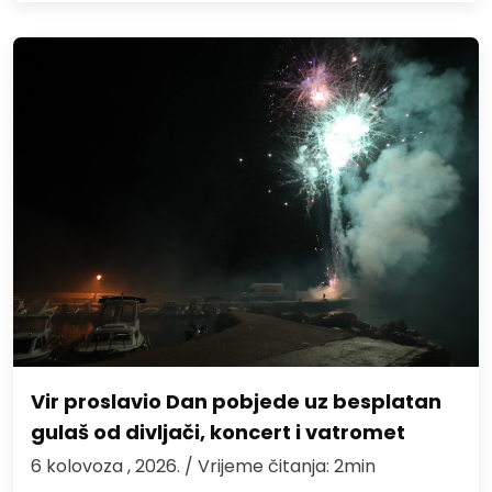
Vir proslavio Dan pobjede uz besplatan
gulaš od divljači, koncert i vatromet
6 kolovoza , 2026.
/ Vrijeme čitanja: 2min