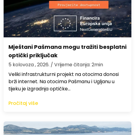
Mještani Pašmana mogu tražiti besplatni
optički priključak
5 kolovoza , 2026.
/ Vrijeme čitanja: 2min
Veliki infrastrukturni projekt na otocima donosi
brži internet. Na otocima Pašmanu i Ugljanu u
tijeku je izgradnja optičke…
Pročitaj više