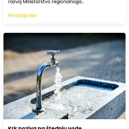
razvoj Ministarstvo regionalnoga…
Pročitaj više
Krk poziva na štednju vode