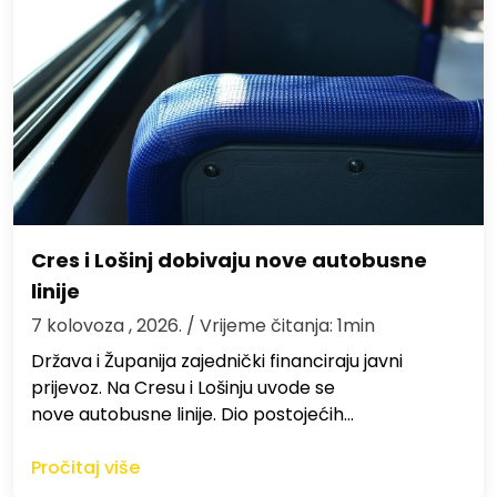
Cres i Lošinj dobivaju nove autobusne
linije
7 kolovoza , 2026.
/ Vrijeme čitanja: 1min
Država i Županija zajednički financiraju javni
prijevoz. Na Cresu i Lošinju uvode se
nove autobusne linije. Dio postojećih…
Pročitaj više