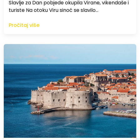
Slavlje za Dan pobjede okupila Virane, vikendaše i
turiste Na otoku Viru sinoć se slavilo…
Pročitaj više