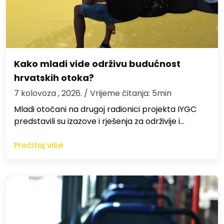
Kako mladi vide održivu budućnost
hrvatskih otoka?
7 kolovoza , 2026.
/ Vrijeme čitanja: 5min
Mladi otočani na drugoj radionici projekta IYGC
predstavili su izazove i rješenja za održivije i…
Pročitaj više