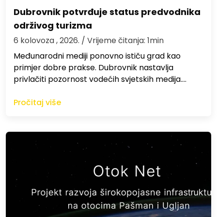
Dubrovnik potvrđuje status predvodnika
održivog turizma
6 kolovoza , 2026.
/ Vrijeme čitanja: 1min
Međunarodni mediji ponovno ističu grad kao
primjer dobre prakse. Dubrovnik nastavlja
privlačiti pozornost vodećih svjetskih medija.…
Pročitaj više