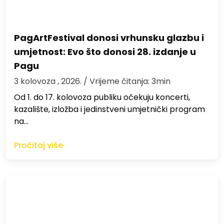
PagArtFestival donosi vrhunsku glazbu i
umjetnost: Evo što donosi 28. izdanje u
Pagu
3 kolovoza , 2026.
/ Vrijeme čitanja: 3min
Od 1. do 17. kolovoza publiku očekuju koncerti,
kazalište, izložba i jedinstveni umjetnički program
na…
Pročitaj više