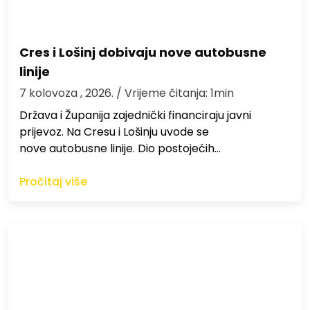
Cres i Lošinj dobivaju nove autobusne
linije
7 kolovoza , 2026.
/ Vrijeme čitanja: 1min
Država i Županija zajednički financiraju javni
prijevoz. Na Cresu i Lošinju uvode se
nove autobusne linije. Dio postojećih…
Pročitaj više