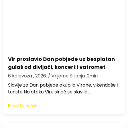
Vir proslavio Dan pobjede uz besplatan
gulaš od divljači, koncert i vatromet
6 kolovoza , 2026.
/ Vrijeme čitanja: 2min
Slavlje za Dan pobjede okupila Virane, vikendaše i
turiste Na otoku Viru sinoć se slavilo…
Pročitaj više