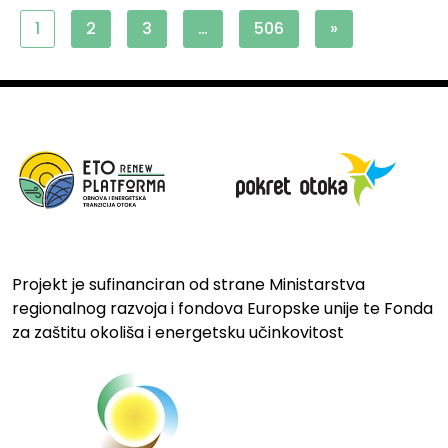
1
2
3
…
506
»
Projekt je sufinanciran od strane Ministarstva
regionalnog razvoja i fondova Europske unije te Fonda
za zaštitu okoliša i energetsku učinkovitost