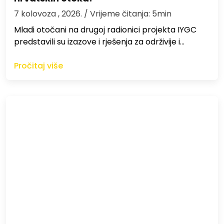
7 kolovoza , 2026.
/ Vrijeme čitanja: 5min
Mladi otočani na drugoj radionici projekta IYGC
predstavili su izazove i rješenja za održivije i…
Pročitaj više