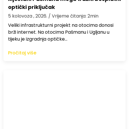
optički priključak
5 kolovoza , 2026.
/ Vrijeme čitanja: 2min
Veliki infrastrukturni projekt na otocima donosi
brži internet. Na otocima Pašmanu i Ugljanu u
tijeku je izgradnja optičke…
Pročitaj više