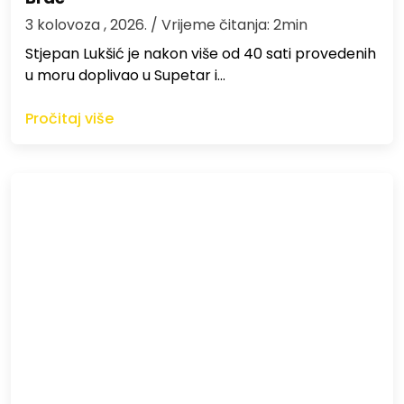
3 kolovoza , 2026.
/ Vrijeme čitanja: 2min
St​jepan Lukšić je nakon više od 40 sati provedenih
u moru doplivao u Supetar i…
Pročitaj više