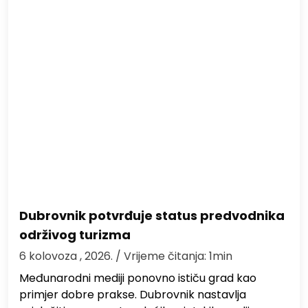
Dubrovnik potvrđuje status predvodnika
održivog turizma
6 kolovoza , 2026.
/ Vrijeme čitanja: 1min
Međunarodni mediji ponovno ističu grad kao
primjer dobre prakse. Dubrovnik nastavlja