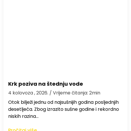
Krk poziva na štednju vode
4 kolovoza , 2026.
/ Vrijeme čitanja: 2min
Otok bilježi jednu od najsušnijih godina posljednjih
desetljeća. Zbog izrazito sušne godine i rekordno
niskih razina…
Pročitaj više