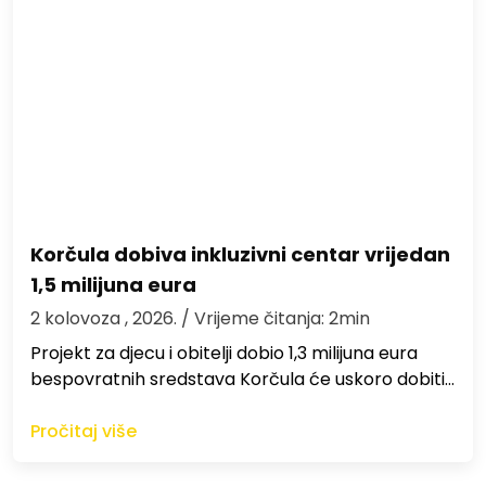
Korčula dobiva inkluzivni centar vrijedan
1,5 milijuna eura
2 kolovoza , 2026.
/ Vrijeme čitanja: 2min
Projekt za djecu i obitelji dobio 1,3 milijuna eura
bespovratnih sredstava Korčula će uskoro dobiti…
Pročitaj više