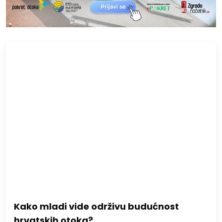
Kako mladi vide održivu budućnost
hrvatskih otoka?