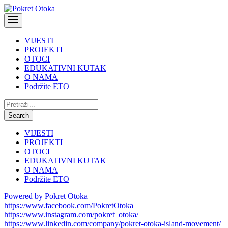
VIJESTI
PROJEKTI
OTOCI
EDUKATIVNI KUTAK
O NAMA
Podržite ETO
Pretraži:
Search
VIJESTI
PROJEKTI
OTOCI
EDUKATIVNI KUTAK
O NAMA
Podržite ETO
Powered by Pokret Otoka
https://www.facebook.com/PokretOtoka
https://www.instagram.com/pokret_otoka/
https://www.linkedin.com/company/pokret-otoka-island-movement/