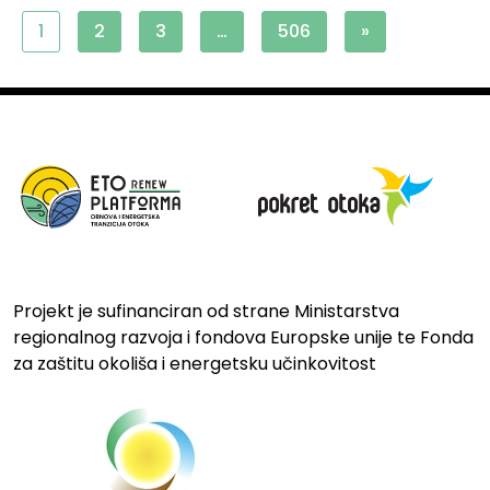
1
2
3
…
506
»
Projekt je sufinanciran od strane Ministarstva
regionalnog razvoja i fondova Europske unije te Fonda
za zaštitu okoliša i energetsku učinkovitost