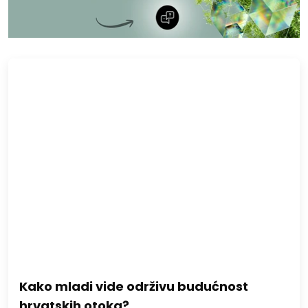
Kako mladi vide održivu budućnost
hrvatskih otoka?