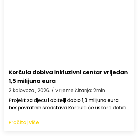
Korčula dobiva inkluzivni centar vrijedan
1,5 milijuna eura
2 kolovoza , 2026.
/ Vrijeme čitanja: 2min
Projekt za djecu i obitelji dobio 1,3 milijuna eura
bespovratnih sredstava Korčula će uskoro dobiti…
Pročitaj više