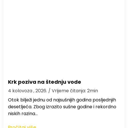
Krk poziva na štednju vode
4 kolovoza , 2026.
/ Vrijeme čitanja: 2min
Otok bilježi jednu od najsušnijih godina posljednjih
desetljeća. Zbog izrazito sušne godine i rekordno
niskih razina…
Pročitaj više