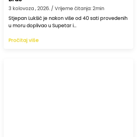
3 kolovoza , 2026.
/ Vrijeme čitanja: 2min
St​jepan Lukšić je nakon više od 40 sati provedenih
u moru doplivao u Supetar i…
Pročitaj više