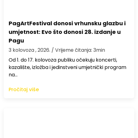
PagArtFestival donosi vrhunsku glazbu i
umjetnost: Evo što donosi 28. izdanje u
Pagu
3 kolovoza , 2026.
/ Vrijeme čitanja: 3min
Od 1. do 17. kolovoza publiku očekuju koncerti,
kazalište, izložba i jedinstveni umjetnički program
na…
Pročitaj više