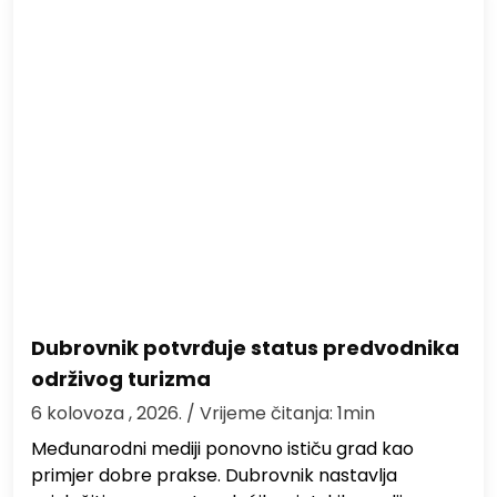
Dubrovnik potvrđuje status predvodnika
održivog turizma
6 kolovoza , 2026.
/ Vrijeme čitanja: 1min
Međunarodni mediji ponovno ističu grad kao
primjer dobre prakse. Dubrovnik nastavlja