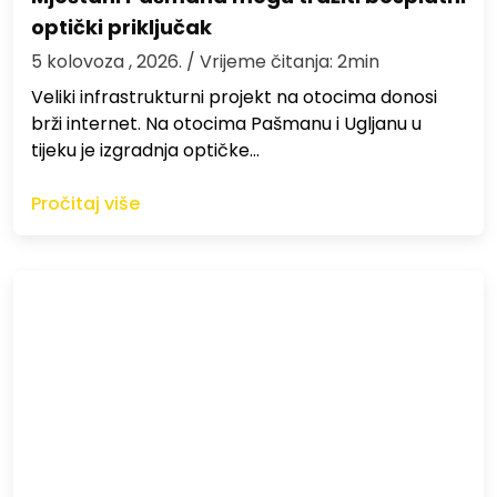
optički priključak
5 kolovoza , 2026.
/ Vrijeme čitanja: 2min
Veliki infrastrukturni projekt na otocima donosi
brži internet. Na otocima Pašmanu i Ugljanu u
tijeku je izgradnja optičke…
Pročitaj više