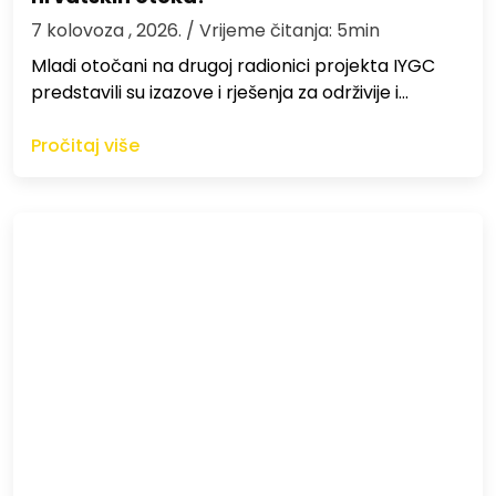
7 kolovoza , 2026.
/ Vrijeme čitanja: 5min
Mladi otočani na drugoj radionici projekta IYGC
predstavili su izazove i rješenja za održivije i…
Pročitaj više