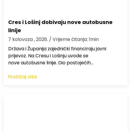
Cres i Lošinj dobivaju nove autobusne
linije
7 kolovoza , 2026.
/ Vrijeme čitanja: 1min
Država i Županija zajednički financiraju javni
prijevoz. Na Cresu i Lošinju uvode se
nove autobusne linije. Dio postojećih…
Pročitaj više