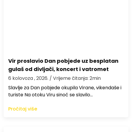
Vir proslavio Dan pobjede uz besplatan
gulaš od divljači, koncert i vatromet
6 kolovoza , 2026.
/ Vrijeme čitanja: 2min
Slavlje za Dan pobjede okupila Virane, vikendaše i
turiste Na otoku Viru sinoć se slavilo…
Pročitaj više