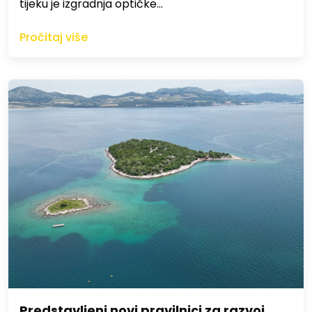
tijeku je izgradnja optičke…
Pročitaj više
Predstavljeni novi pravilnici za razvoj