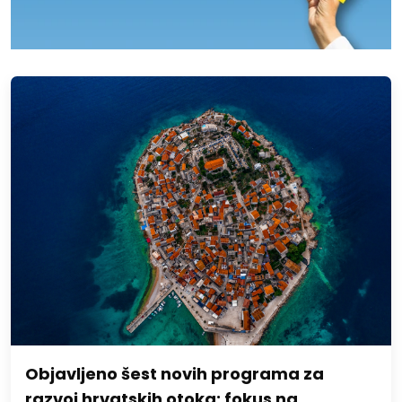
Objavljeno šest novih programa za
razvoj hrvatskih otoka: fokus na