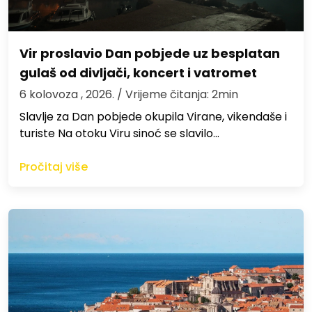
Vir proslavio Dan pobjede uz besplatan
gulaš od divljači, koncert i vatromet
6 kolovoza , 2026.
/ Vrijeme čitanja: 2min
Slavlje za Dan pobjede okupila Virane, vikendaše i
turiste Na otoku Viru sinoć se slavilo…
Pročitaj više