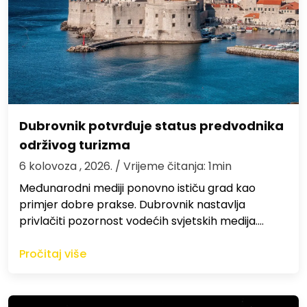
Dubrovnik potvrđuje status predvodnika
održivog turizma
6 kolovoza , 2026.
/ Vrijeme čitanja: 1min
Međunarodni mediji ponovno ističu grad kao
primjer dobre prakse. Dubrovnik nastavlja
privlačiti pozornost vodećih svjetskih medija.…
Pročitaj više