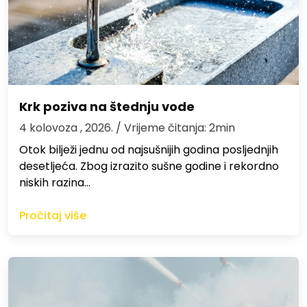
Krk poziva na štednju vode
4 kolovoza , 2026.
/ Vrijeme čitanja: 2min
Otok bilježi jednu od najsušnijih godina posljednjih
desetljeća. Zbog izrazito sušne godine i rekordno
niskih razina…
Pročitaj više