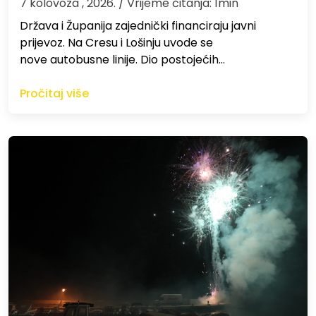
7 kolovoza , 2026.
/ Vrijeme čitanja: 1min
Država i Županija zajednički financiraju javni
prijevoz. Na Cresu i Lošinju uvode se
nove autobusne linije. Dio postojećih…
Pročitaj više