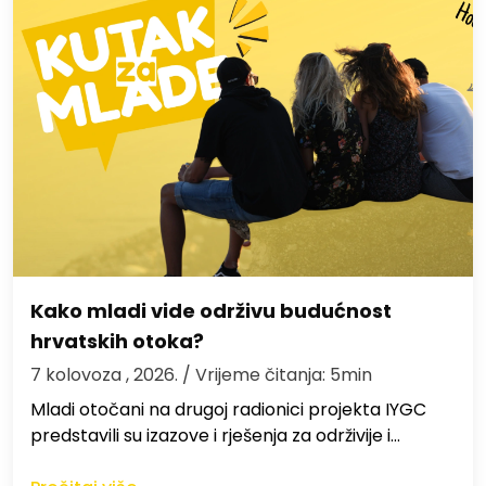
Kako mladi vide održivu budućnost
hrvatskih otoka?
7 kolovoza , 2026.
/ Vrijeme čitanja: 5min
Mladi otočani na drugoj radionici projekta IYGC
predstavili su izazove i rješenja za održivije i…