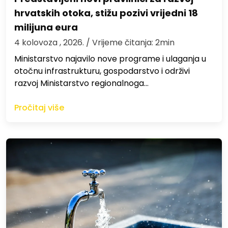
hrvatskih otoka, stižu pozivi vrijedni 18
milijuna eura
4 kolovoza , 2026.
/ Vrijeme čitanja: 2min
Ministarstvo najavilo nove programe i ulaganja u
otočnu infrastrukturu, gospodarstvo i održivi
razvoj Ministarstvo regionalnoga…
Pročitaj više