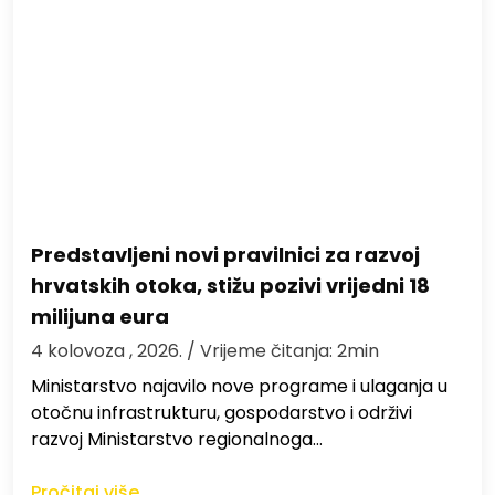
Predstavljeni novi pravilnici za razvoj
hrvatskih otoka, stižu pozivi vrijedni 18
milijuna eura
4 kolovoza , 2026.
/ Vrijeme čitanja: 2min
Ministarstvo najavilo nove programe i ulaganja u
otočnu infrastrukturu, gospodarstvo i održivi
razvoj Ministarstvo regionalnoga…
Pročitaj više