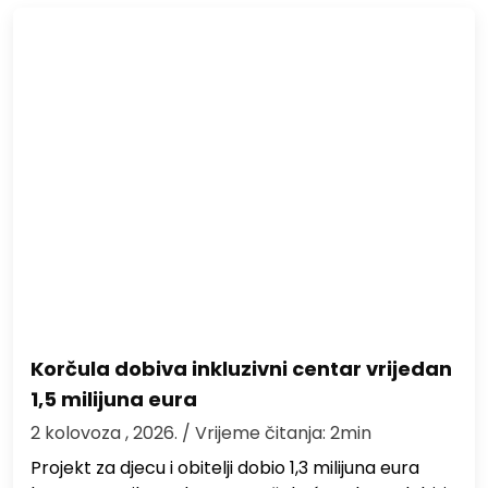
Korčula dobiva inkluzivni centar vrijedan
1,5 milijuna eura
2 kolovoza , 2026.
/ Vrijeme čitanja: 2min
Projekt za djecu i obitelji dobio 1,3 milijuna eura