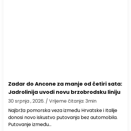
Zadar do Ancone za manje od četiri sata:
Jadrolinija uvodi novu brzobrodsku liniju
30 srpnja , 2026.
/ Vrijeme čitanja: 3min
Najbrža pomorska veza između Hrvatske i Italije
donosi novo iskustvo putovanja bez automobila.
Putovanje između…