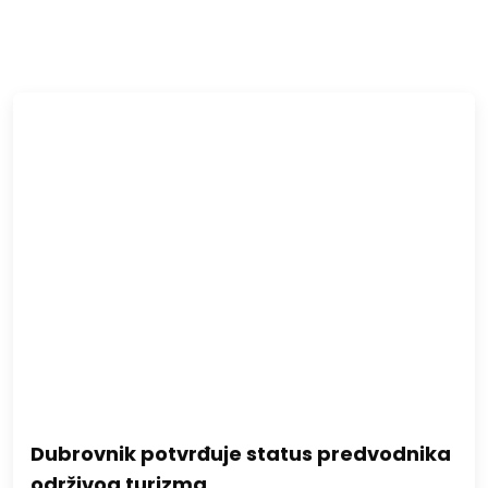
Dubrovnik potvrđuje status predvodnika
održivog turizma