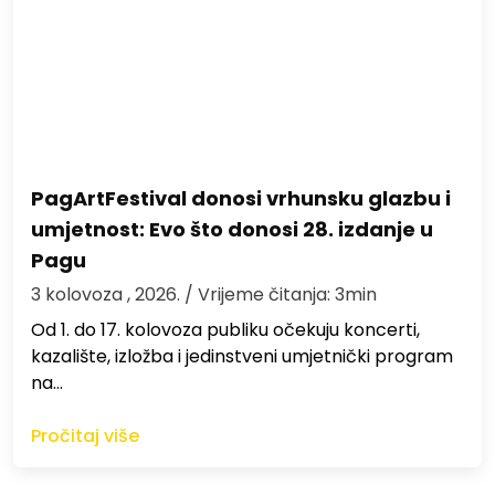
PagArtFestival donosi vrhunsku glazbu i
umjetnost: Evo što donosi 28. izdanje u
Pagu
3 kolovoza , 2026.
/ Vrijeme čitanja: 3min
Od 1. do 17. kolovoza publiku očekuju koncerti,
kazalište, izložba i jedinstveni umjetnički program
na…
Pročitaj više