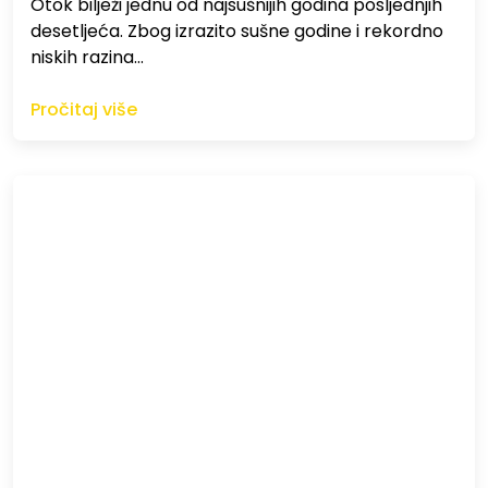
Otok bilježi jednu od najsušnijih godina posljednjih
desetljeća. Zbog izrazito sušne godine i rekordno
niskih razina…
Pročitaj više