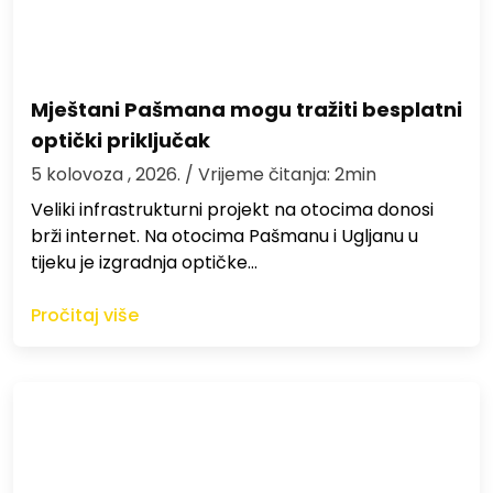
Mještani Pašmana mogu tražiti besplatni
optički priključak
5 kolovoza , 2026.
/ Vrijeme čitanja: 2min
Veliki infrastrukturni projekt na otocima donosi
brži internet. Na otocima Pašmanu i Ugljanu u
tijeku je izgradnja optičke…
Pročitaj više