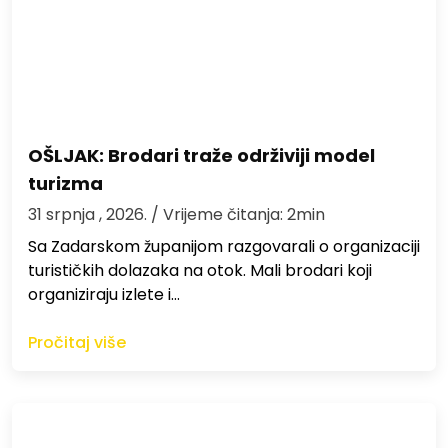
OŠLJAK: Brodari traže održiviji model
turizma
31 srpnja , 2026.
/ Vrijeme čitanja: 2min
Sa Zadarskom županijom razgovarali o organizaciji
turističkih dolazaka na otok. Mali brodari koji
organiziraju izlete i…
Pročitaj više