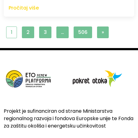
Pročitaj više
1
2
3
…
506
»
Projekt je sufinanciran od strane Ministarstva
regionalnog razvoja i fondova Europske unije te Fonda
za zaštitu okoliša i energetsku učinkovitost