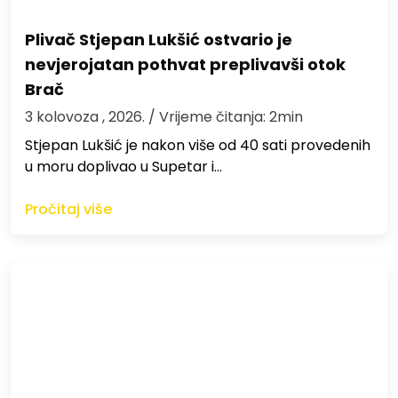
Plivač Stjepan Lukšić ostvario je
nevjerojatan pothvat preplivavši otok
Brač
3 kolovoza , 2026.
/ Vrijeme čitanja: 2min
St​jepan Lukšić je nakon više od 40 sati provedenih
u moru doplivao u Supetar i…
Pročitaj više