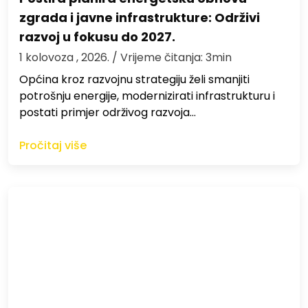
zgrada i javne infrastrukture: Održivi
razvoj u fokusu do 2027.
1 kolovoza , 2026.
/ Vrijeme čitanja: 3min
Općina kroz razvojnu strategiju želi smanjiti
potrošnju energije, modernizirati infrastrukturu i
postati primjer održivog razvoja…
Pročitaj više