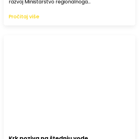
razvoj Ministarstvo regionalnoga…
Pročitaj više
Krk poziva na štednju vode