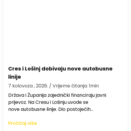
Cres i Lošinj dobivaju nove autobusne
linije
7 kolovoza , 2026.
/ Vrijeme čitanja: 1min
Država i Županija zajednički financiraju javni
prijevoz. Na Cresu i Lošinju uvode se
nove autobusne linije. Dio postojećih…
Pročitaj više