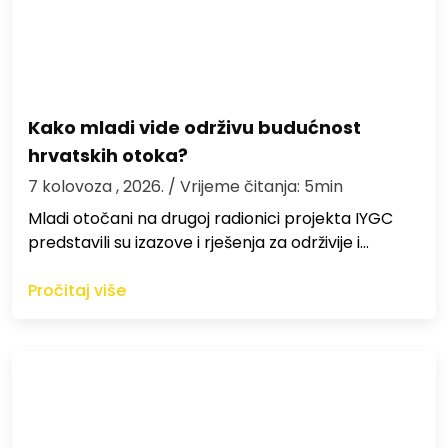
Kako mladi vide održivu budućnost
hrvatskih otoka?
7 kolovoza , 2026.
/ Vrijeme čitanja: 5min
Mladi otočani na drugoj radionici projekta IYGC
predstavili su izazove i rješenja za održivije i…
Pročitaj više