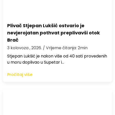
Plivač Stjepan Lukšić ostvario je
nevjerojatan pothvat preplivavši otok
Brač
3 kolovoza , 2026.
/ Vrijeme čitanja: 2min
St​jepan Lukšić je nakon više od 40 sati provedenih
u moru doplivao u Supetar i…
Pročitaj više