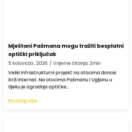
Mještani Pašmana mogu tražiti besplatni
optički priključak
5 kolovoza , 2026.
/ Vrijeme čitanja: 2min
Veliki infrastrukturni projekt na otocima donosi
brži internet. Na otocima Pašmanu i Ugljanu u
tijeku je izgradnja optičke…
Pročitaj više