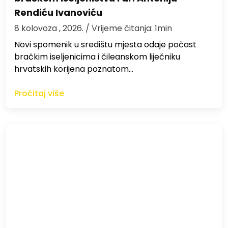
Rendiću Ivanoviću
8 kolovoza , 2026.
/ Vrijeme čitanja: 1min
Novi spomenik u središtu mjesta odaje počast
bračkim iseljenicima i čileanskom liječniku
hrvatskih korijena poznatom…
Pročitaj više