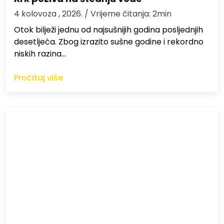
4 kolovoza , 2026.
/ Vrijeme čitanja: 2min
Otok bilježi jednu od najsušnijih godina posljednjih
desetljeća. Zbog izrazito sušne godine i rekordno
niskih razina…
Pročitaj više