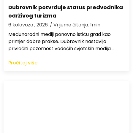
Dubrovnik potvrđuje status predvodnika
održivog turizma
6 kolovoza , 2026.
/ Vrijeme čitanja: 1min
Međunarodni mediji ponovno ističu grad kao
primjer dobre prakse. Dubrovnik nastavlja
privlačiti pozornost vodećih svjetskih medija.…
Pročitaj više