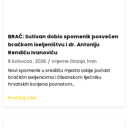
BRAČ: Sutivan dobio spomenik posvećen
bračkom iseljeništvu i dr. Antoniju
Rendiću Ivanoviću
8 kolovoza , 2026.
/ Vrijeme čitanja: 1min
Novi spomenik u središtu mjesta odaje počast
bračkim iseljenicima i čileanskom liječniku
hrvatskih korijena poznatom…
Pročitaj više