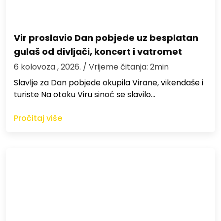
Vir proslavio Dan pobjede uz besplatan
gulaš od divljači, koncert i vatromet
6 kolovoza , 2026.
/ Vrijeme čitanja: 2min
Slavlje za Dan pobjede okupila Virane, vikendaše i
turiste Na otoku Viru sinoć se slavilo…
Pročitaj više