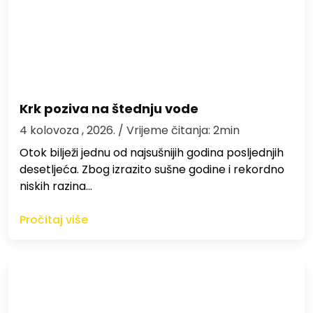
Krk poziva na štednju vode
4 kolovoza , 2026.
/ Vrijeme čitanja: 2min
Otok bilježi jednu od najsušnijih godina posljednjih
desetljeća. Zbog izrazito sušne godine i rekordno
niskih razina…
Pročitaj više