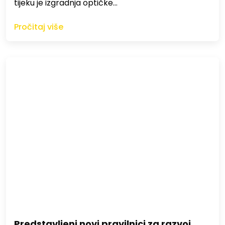
tijeku je izgradnja optičke…
Pročitaj više
Predstavljeni novi pravilnici za razvoj