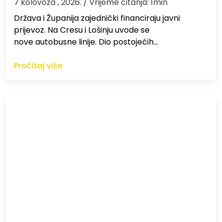
7 kolovoza , 2026.
/ Vrijeme čitanja: 1min
Država i Županija zajednički financiraju javni
prijevoz. Na Cresu i Lošinju uvode se
nove autobusne linije. Dio postojećih…
Pročitaj više