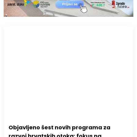
Objavljeno šest novih programa za
razvoj hrvatskih otoka: fokus na