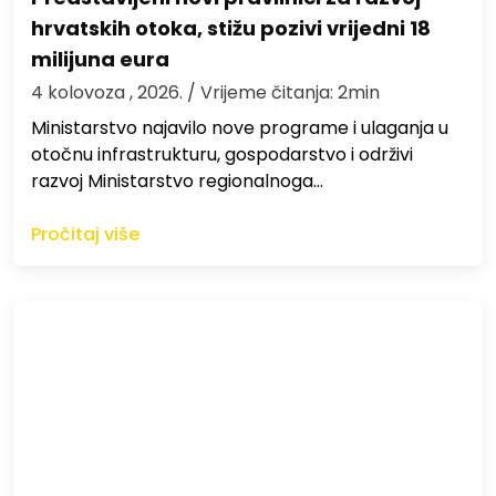
hrvatskih otoka, stižu pozivi vrijedni 18
milijuna eura
4 kolovoza , 2026.
/ Vrijeme čitanja: 2min
Ministarstvo najavilo nove programe i ulaganja u
otočnu infrastrukturu, gospodarstvo i održivi
razvoj Ministarstvo regionalnoga…
Pročitaj više