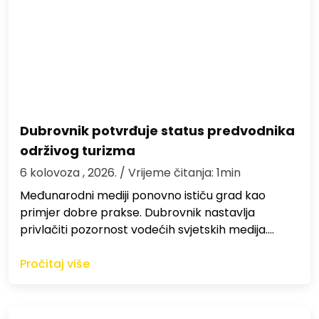
Dubrovnik potvrđuje status predvodnika
održivog turizma
6 kolovoza , 2026.
/ Vrijeme čitanja: 1min
Međunarodni mediji ponovno ističu grad kao
primjer dobre prakse. Dubrovnik nastavlja
privlačiti pozornost vodećih svjetskih medija.…
Pročitaj više