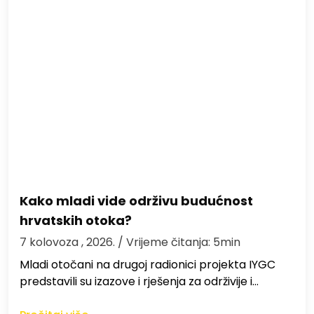
Kako mladi vide održivu budućnost
hrvatskih otoka?
7 kolovoza , 2026.
/ Vrijeme čitanja: 5min
Mladi otočani na drugoj radionici projekta IYGC
predstavili su izazove i rješenja za održivije i…