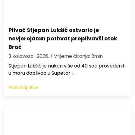
Plivač Stjepan Lukšić ostvario je
nevjerojatan pothvat preplivavši otok
Brač
3 kolovoza , 2026.
/ Vrijeme čitanja: 2min
St​jepan Lukšić je nakon više od 40 sati provedenih
u moru doplivao u Supetar i…
Pročitaj više