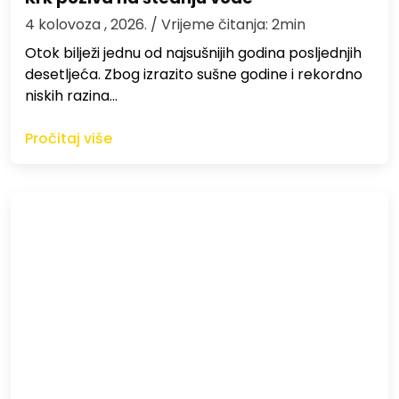
4 kolovoza , 2026.
/ Vrijeme čitanja: 2min
Otok bilježi jednu od najsušnijih godina posljednjih
desetljeća. Zbog izrazito sušne godine i rekordno
niskih razina…
Pročitaj više