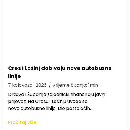
Cres i Lošinj dobivaju nove autobusne
linije
7 kolovoza , 2026.
/ Vrijeme čitanja: 1min
Država i Županija zajednički financiraju javni
prijevoz. Na Cresu i Lošinju uvode se
nove autobusne linije. Dio postojećih…
Pročitaj više