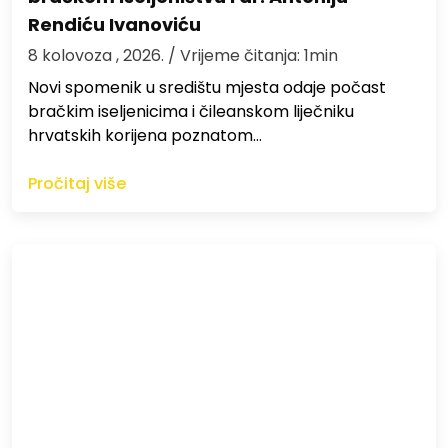
Rendiću Ivanoviću
8 kolovoza , 2026.
/ Vrijeme čitanja: 1min
Novi spomenik u središtu mjesta odaje počast
bračkim iseljenicima i čileanskom liječniku
hrvatskih korijena poznatom…
Pročitaj više