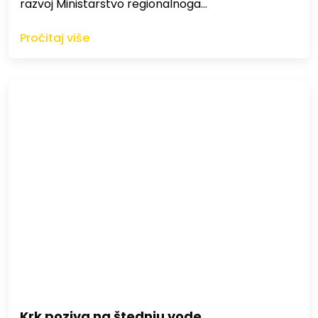
razvoj Ministarstvo regionalnoga…
Pročitaj više
Krk poziva na štednju vode