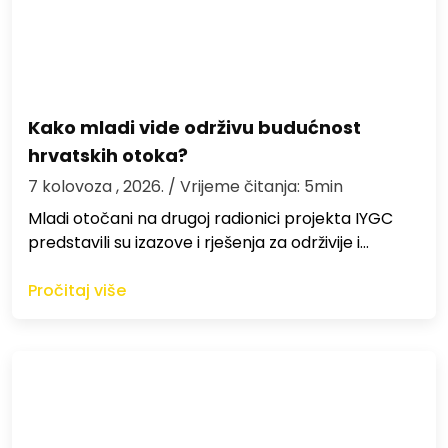
Kako mladi vide održivu budućnost
hrvatskih otoka?
7 kolovoza , 2026.
/ Vrijeme čitanja: 5min
Mladi otočani na drugoj radionici projekta IYGC
predstavili su izazove i rješenja za održivije i…
Pročitaj više