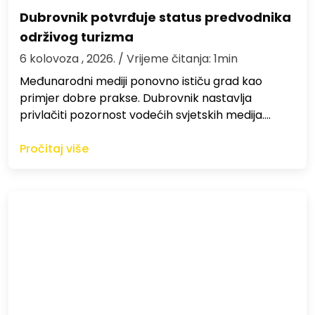
Dubrovnik potvrđuje status predvodnika
održivog turizma
6 kolovoza , 2026.
/ Vrijeme čitanja: 1min
Međunarodni mediji ponovno ističu grad kao
primjer dobre prakse. Dubrovnik nastavlja
privlačiti pozornost vodećih svjetskih medija.…
Pročitaj više