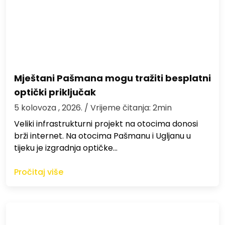
Mještani Pašmana mogu tražiti besplatni
optički priključak
5 kolovoza , 2026.
/ Vrijeme čitanja: 2min
Veliki infrastrukturni projekt na otocima donosi
brži internet. Na otocima Pašmanu i Ugljanu u
tijeku je izgradnja optičke…
Pročitaj više