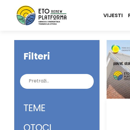
VIJESTI
Filteri
Pretraži:
TEME
OTOCI