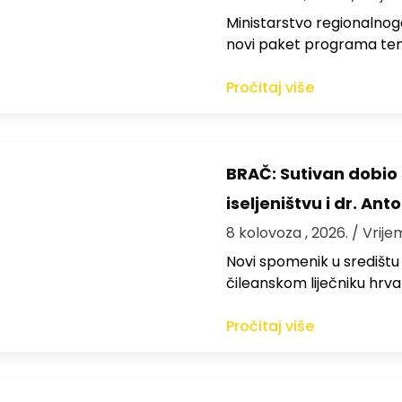
Ministarstvo regionalnoga
novi paket programa te
Pročitaj više
BRAČ: Sutivan dobi
iseljeništvu i dr. An
8 kolovoza , 2026.
/ Vrije
Novi spomenik u središtu
čileanskom liječniku hrv
Pročitaj više