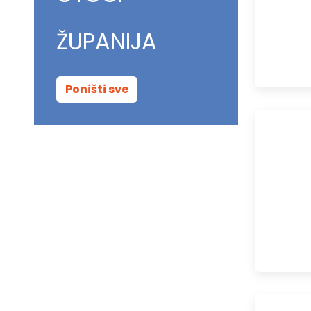
ŽUPANIJA
Poništi sve