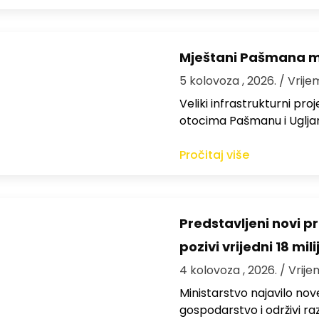
Mještani Pašmana mog
5 kolovoza , 2026.
/ Vrije
Veliki infrastrukturni pro
otocima Pašmanu i Ugljanu
Pročitaj više
Predstavljeni novi pr
pozivi vrijedni 18 mil
4 kolovoza , 2026.
/ Vrije
Ministarstvo najavilo nov
gospodarstvo i održivi ra