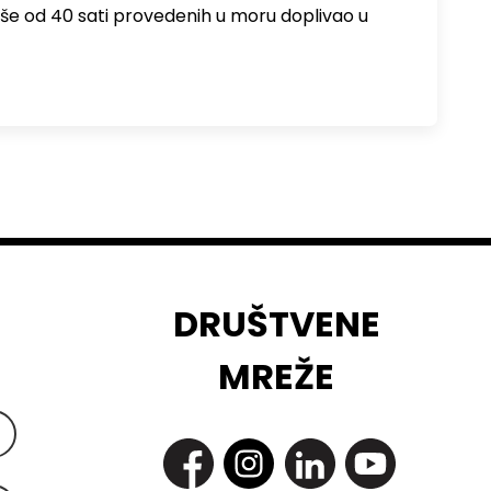
više od 40 sati provedenih u moru doplivao u
DRUŠTVENE
MREŽE