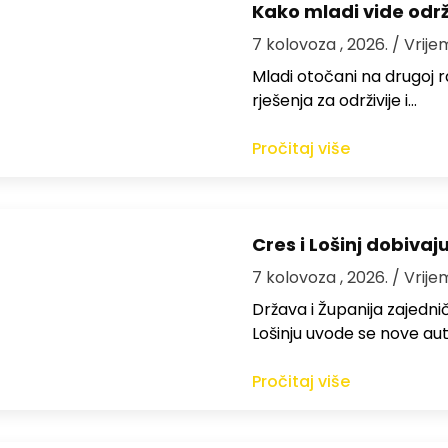
Kako mladi vide odr
7 kolovoza , 2026.
/ Vrije
Mladi otočani na drugoj ra
rješenja za održivije i…
Pročitaj više
Cres i Lošinj dobivaj
7 kolovoza , 2026.
/ Vrije
Država i Županija zajedničk
Lošinju uvode se nove aut
Pročitaj više