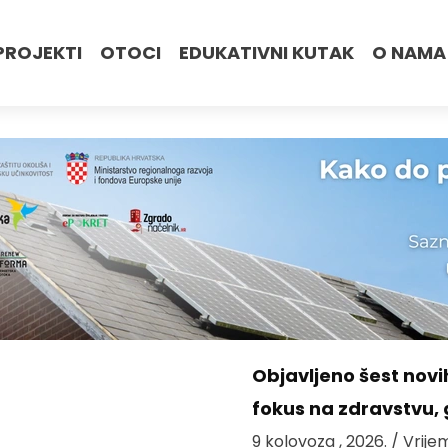
PROJEKTI
OTOCI
EDUKATIVNI KUTAK
O NAMA
Objavljeno šest novi
fokus na zdravstvu, 
9 kolovoza , 2026.
/ Vrije