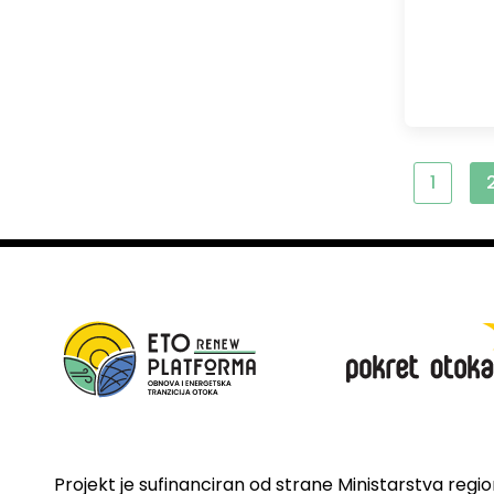
1
Projekt je sufinanciran od strane Ministarstva regi