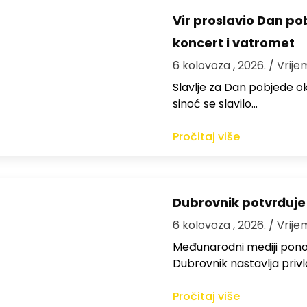
Vir proslavio Dan po
koncert i vatromet
6 kolovoza , 2026.
/ Vrije
Slavlje za Dan pobjede ok
sinoć se slavilo…
Pročitaj više
Dubrovnik potvrđuje
6 kolovoza , 2026.
/ Vrije
Međunarodni mediji ponov
Dubrovnik nastavlja privl
Pročitaj više