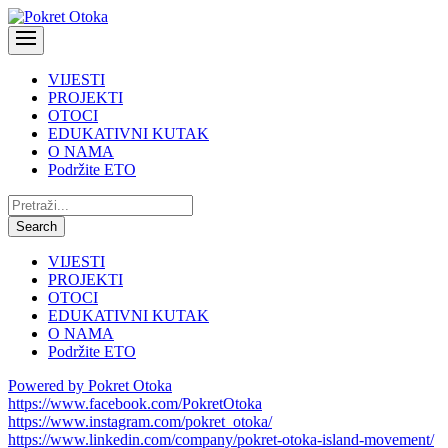
VIJESTI
PROJEKTI
OTOCI
EDUKATIVNI KUTAK
O NAMA
Podržite ETO
Pretraži:
Search
VIJESTI
PROJEKTI
OTOCI
EDUKATIVNI KUTAK
O NAMA
Podržite ETO
Powered by Pokret Otoka
https://www.facebook.com/PokretOtoka
https://www.instagram.com/pokret_otoka/
https://www.linkedin.com/company/pokret-otoka-island-movement/