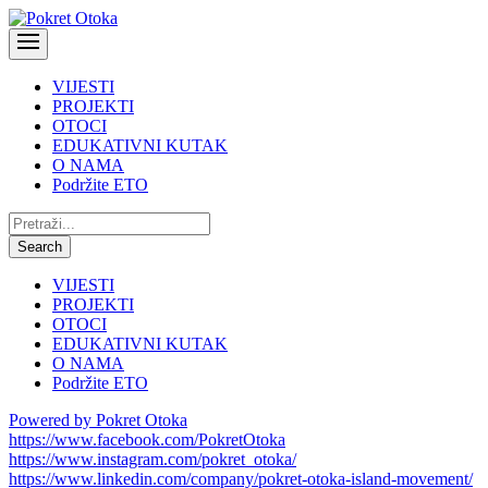
VIJESTI
PROJEKTI
OTOCI
EDUKATIVNI KUTAK
O NAMA
Podržite ETO
Pretraži:
Search
VIJESTI
PROJEKTI
OTOCI
EDUKATIVNI KUTAK
O NAMA
Podržite ETO
Powered by Pokret Otoka
https://www.facebook.com/PokretOtoka
https://www.instagram.com/pokret_otoka/
https://www.linkedin.com/company/pokret-otoka-island-movement/