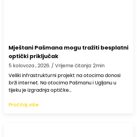
Mještani Pašmana mogu tražiti besplatni
optički priključak
5 kolovoza , 2026.
/ Vrijeme čitanja: 2min
Veliki infrastrukturni projekt na otocima donosi
brži internet. Na otocima Pašmanu i Ugljanu u
tijeku je izgradnja optičke…
Pročitaj više