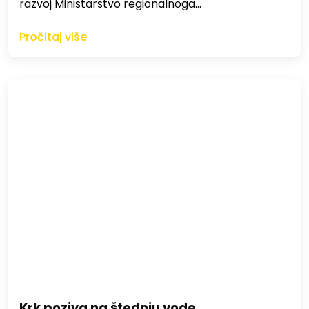
razvoj Ministarstvo regionalnoga…
Pročitaj više
Krk poziva na štednju vode