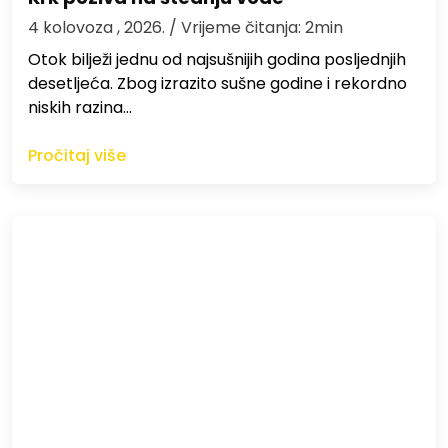
4 kolovoza , 2026.
/ Vrijeme čitanja: 2min
Otok bilježi jednu od najsušnijih godina posljednjih
desetljeća. Zbog izrazito sušne godine i rekordno
niskih razina…
Pročitaj više