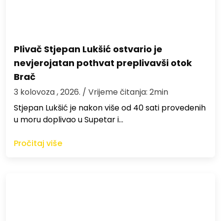
Plivač Stjepan Lukšić ostvario je
nevjerojatan pothvat preplivavši otok
Brač
3 kolovoza , 2026.
/ Vrijeme čitanja: 2min
St​jepan Lukšić je nakon više od 40 sati provedenih
u moru doplivao u Supetar i…
Pročitaj više