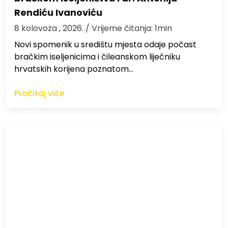
Rendiću Ivanoviću
8 kolovoza , 2026.
/ Vrijeme čitanja: 1min
Novi spomenik u središtu mjesta odaje počast
bračkim iseljenicima i čileanskom liječniku
hrvatskih korijena poznatom…
Pročitaj više