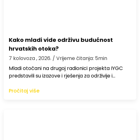
Kako mladi vide održivu budućnost
hrvatskih otoka?
7 kolovoza , 2026.
/ Vrijeme čitanja: 5min
Mladi otočani na drugoj radionici projekta IYGC
predstavili su izazove i rješenja za održivije i…
Pročitaj više