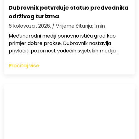
Dubrovnik potvrđuje status predvodnika
održivog turizma
6 kolovoza , 2026.
/ Vrijeme čitanja: 1min
Međunarodni mediji ponovno ističu grad kao
primjer dobre prakse. Dubrovnik nastavlja
privlačiti pozornost vodećih svjetskih medija.…
Pročitaj više