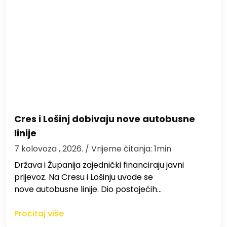
Cres i Lošinj dobivaju nove autobusne
linije
7 kolovoza , 2026.
/ Vrijeme čitanja: 1min
Država i Županija zajednički financiraju javni
prijevoz. Na Cresu i Lošinju uvode se
nove autobusne linije. Dio postojećih…
Pročitaj više