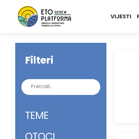
VIJESTI
Filteri
Pretraži:
TEME
OTOCI