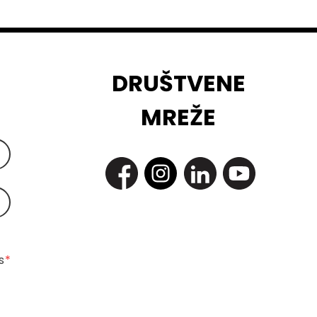
DRUŠTVENE
MREŽE
 
*