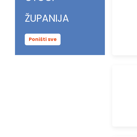
ŽUPANIJA
Poništi sve