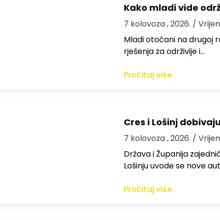
Kako mladi vide odr
7 kolovoza , 2026.
/ Vrije
Mladi otočani na drugoj ra
rješenja za održivije i…
Pročitaj više
Cres i Lošinj dobivaj
7 kolovoza , 2026.
/ Vrije
Država i Županija zajedničk
Lošinju uvode se nove aut
Pročitaj više