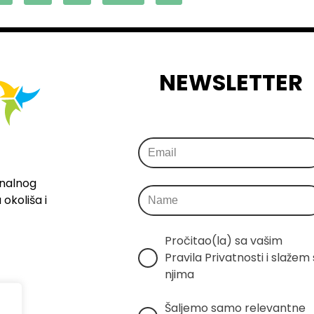
NEWSLETTER
onalnog
okoliša i
Pročitao(la) sa vašim 
Pravila Privatnosti i slažem s
njima
Šaljemo samo relevantne 