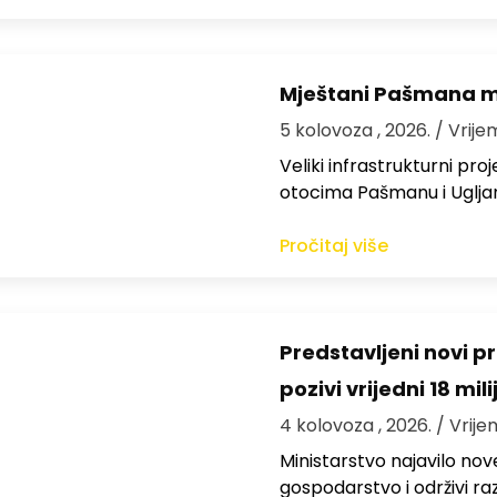
Mještani Pašmana mog
5 kolovoza , 2026.
/ Vrije
Veliki infrastrukturni pro
otocima Pašmanu i Ugljanu
Pročitaj više
Predstavljeni novi pr
pozivi vrijedni 18 mil
4 kolovoza , 2026.
/ Vrije
Ministarstvo najavilo nov
gospodarstvo i održivi ra