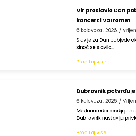
Vir proslavio Dan po
koncert i vatromet
6 kolovoza , 2026.
/ Vrije
Slavlje za Dan pobjede ok
sinoć se slavilo…
Pročitaj više
Dubrovnik potvrđuje
6 kolovoza , 2026.
/ Vrije
Međunarodni mediji ponov
Dubrovnik nastavlja privl
Pročitaj više