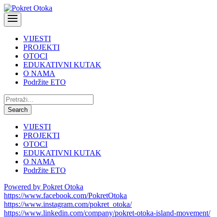
VIJESTI
PROJEKTI
OTOCI
EDUKATIVNI KUTAK
O NAMA
Podržite ETO
Pretraži:
Search
VIJESTI
PROJEKTI
OTOCI
EDUKATIVNI KUTAK
O NAMA
Podržite ETO
Powered by Pokret Otoka
https://www.facebook.com/PokretOtoka
https://www.instagram.com/pokret_otoka/
https://www.linkedin.com/company/pokret-otoka-island-movement/