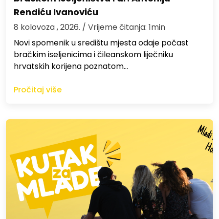
Rendiću Ivanoviću
8 kolovoza , 2026.
/ Vrijeme čitanja: 1min
Novi spomenik u središtu mjesta odaje počast
bračkim iseljenicima i čileanskom liječniku
hrvatskih korijena poznatom…
Pročitaj više