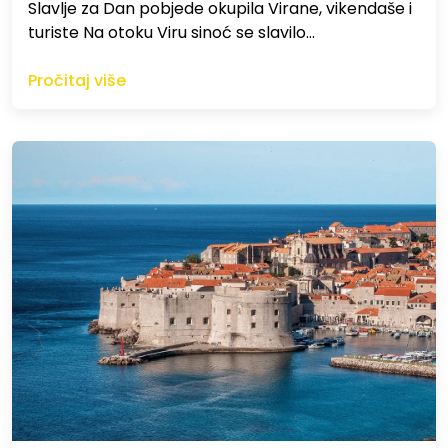
Slavlje za Dan pobjede okupila Virane, vikendaše i
turiste Na otoku Viru sinoć se slavilo…
Pročitaj više