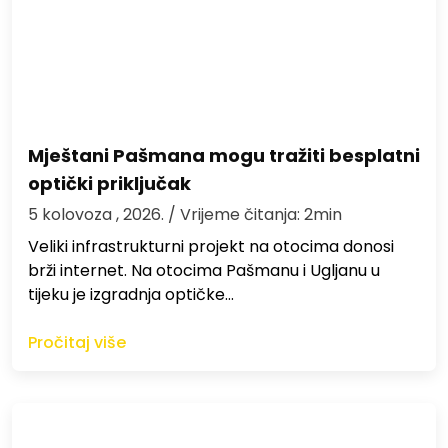
Mještani Pašmana mogu tražiti besplatni
optički priključak
5 kolovoza , 2026.
/ Vrijeme čitanja: 2min
Veliki infrastrukturni projekt na otocima donosi
brži internet. Na otocima Pašmanu i Ugljanu u
tijeku je izgradnja optičke…
Pročitaj više