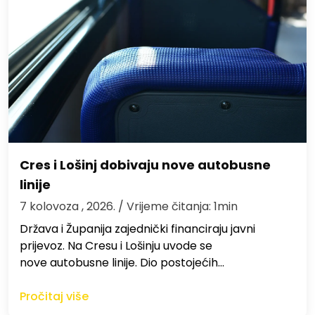
Cres i Lošinj dobivaju nove autobusne
linije
7 kolovoza , 2026.
/ Vrijeme čitanja: 1min
Država i Županija zajednički financiraju javni
prijevoz. Na Cresu i Lošinju uvode se
nove autobusne linije. Dio postojećih…
Pročitaj više