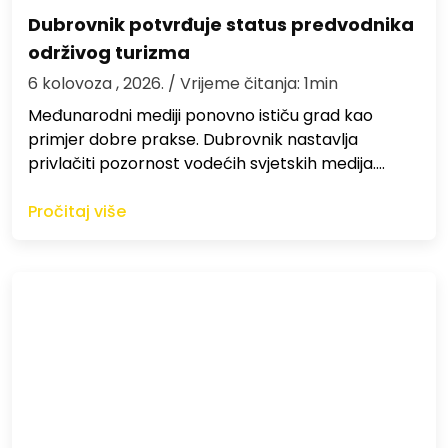
Dubrovnik potvrđuje status predvodnika
održivog turizma
6 kolovoza , 2026.
/ Vrijeme čitanja: 1min
Međunarodni mediji ponovno ističu grad kao
primjer dobre prakse. Dubrovnik nastavlja
privlačiti pozornost vodećih svjetskih medija.…
Pročitaj više