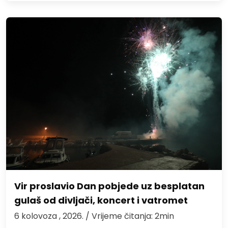
Vir proslavio Dan pobjede uz besplatan
gulaš od divljači, koncert i vatromet
6 kolovoza , 2026.
/ Vrijeme čitanja: 2min