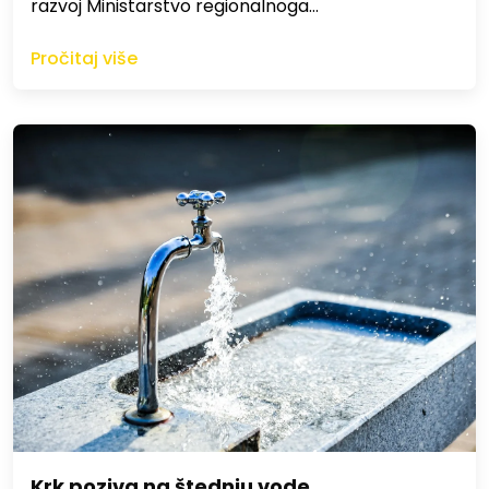
razvoj Ministarstvo regionalnoga…
Pročitaj više
Krk poziva na štednju vode