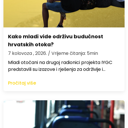
Kako mladi vide održivu budućnost
hrvatskih otoka?
7 kolovoza , 2026.
/ Vrijeme čitanja: 5min
Mladi otočani na drugoj radionici projekta IYGC
predstavili su izazove i rješenja za održivije i…
Pročitaj više