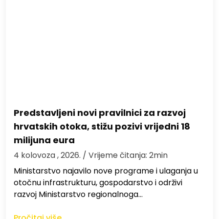
Predstavljeni novi pravilnici za razvoj
hrvatskih otoka, stižu pozivi vrijedni 18
milijuna eura
4 kolovoza , 2026.
/ Vrijeme čitanja: 2min
Ministarstvo najavilo nove programe i ulaganja u
otočnu infrastrukturu, gospodarstvo i održivi
razvoj Ministarstvo regionalnoga…
Pročitaj više