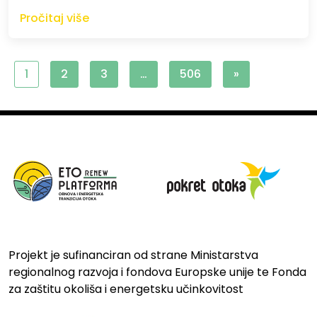
Pročitaj više
1
2
3
…
506
»
Projekt je sufinanciran od strane Ministarstva
regionalnog razvoja i fondova Europske unije te Fonda
za zaštitu okoliša i energetsku učinkovitost