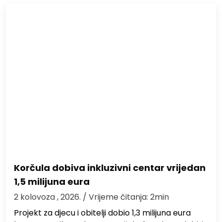
Korčula dobiva inkluzivni centar vrijedan
1,5 milijuna eura
2 kolovoza , 2026.
/ Vrijeme čitanja: 2min
Projekt za djecu i obitelji dobio 1,3 milijuna eura