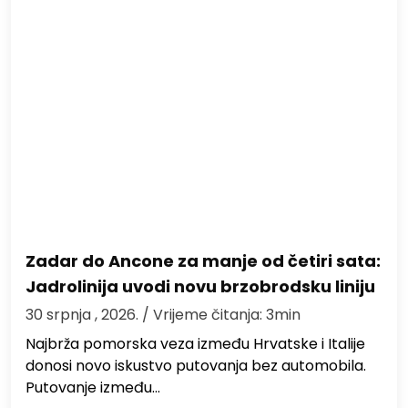
Zadar do Ancone za manje od četiri sata:
Jadrolinija uvodi novu brzobrodsku liniju
30 srpnja , 2026.
/ Vrijeme čitanja: 3min
Najbrža pomorska veza između Hrvatske i Italije
donosi novo iskustvo putovanja bez automobila.
Putovanje između…