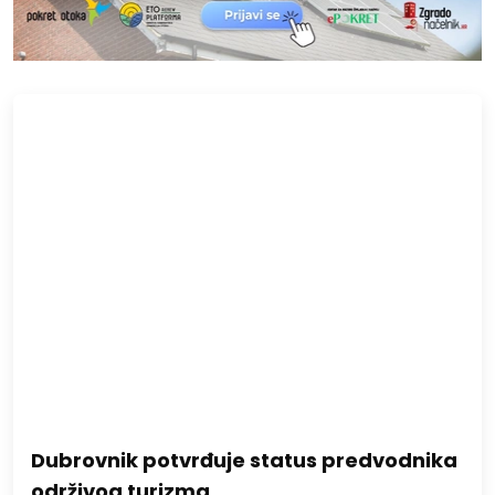
Dubrovnik potvrđuje status predvodnika
održivog turizma