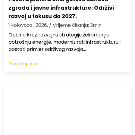
zgrada i javne infrastrukture: Održivi
razvoj u fokusu do 2027.
1 kolovoza , 2026.
/ Vrijeme čitanja: 3min
Općina kroz razvojnu strategiju želi smanjiti
potrošnju energije, modernizirati infrastrukturu i
postati primjer održivog razvoja…
Pročitaj više