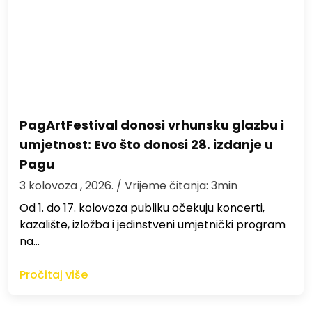
PagArtFestival donosi vrhunsku glazbu i
umjetnost: Evo što donosi 28. izdanje u
Pagu
3 kolovoza , 2026.
/ Vrijeme čitanja: 3min
Od 1. do 17. kolovoza publiku očekuju koncerti,
kazalište, izložba i jedinstveni umjetnički program
na…
Pročitaj više