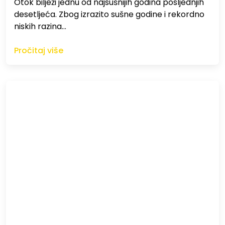
Otok bilježi jednu od najsušnijih godina posljednjih
desetljeća. Zbog izrazito sušne godine i rekordno
niskih razina…
Pročitaj više