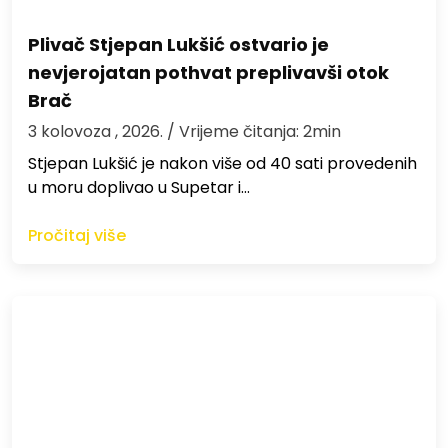
Plivač Stjepan Lukšić ostvario je
nevjerojatan pothvat preplivavši otok
Brač
3 kolovoza , 2026.
/ Vrijeme čitanja: 2min
St​jepan Lukšić je nakon više od 40 sati provedenih
u moru doplivao u Supetar i…
Pročitaj više