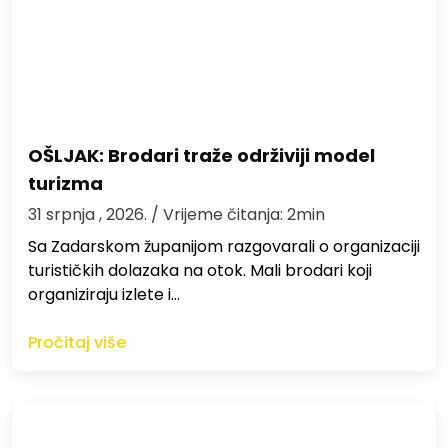
OŠLJAK: Brodari traže održiviji model
turizma
31 srpnja , 2026.
/ Vrijeme čitanja: 2min
Sa Zadarskom županijom razgovarali o organizaciji
turističkih dolazaka na otok. Mali brodari koji
organiziraju izlete i…
Pročitaj više