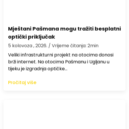
Mještani Pašmana mogu tražiti besplatni
optički priključak
5 kolovoza , 2026.
/ Vrijeme čitanja: 2min
Veliki infrastrukturni projekt na otocima donosi
brži internet. Na otocima Pašmanu i Ugljanu u
tijeku je izgradnja optičke…
Pročitaj više