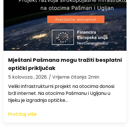
Mještani Pašmana mogu tražiti besplatni
optički priključak
5 kolovoza , 2026.
/ Vrijeme čitanja: 2min
Veliki infrastrukturni projekt na otocima donosi
brži internet. Na otocima Pašmanu i Ugljanu u
tijeku je izgradnja optičke…
Pročitaj više