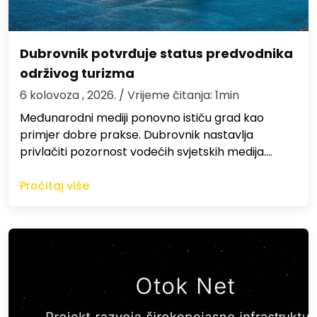
Dubrovnik potvrđuje status predvodnika
održivog turizma
6 kolovoza , 2026.
/ Vrijeme čitanja: 1min
Međunarodni mediji ponovno ističu grad kao
primjer dobre prakse. Dubrovnik nastavlja
privlačiti pozornost vodećih svjetskih medija.…
Pročitaj više