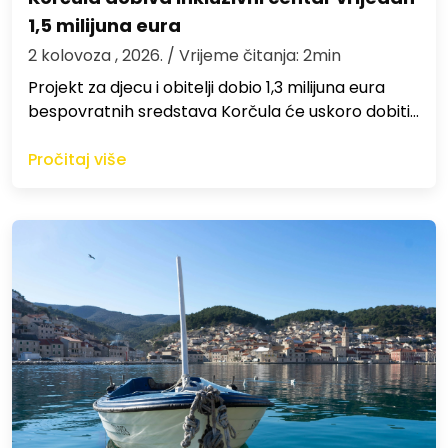
1,5 milijuna eura
2 kolovoza , 2026.
/ Vrijeme čitanja: 2min
Projekt za djecu i obitelji dobio 1,3 milijuna eura
bespovratnih sredstava Korčula će uskoro dobiti…
Pročitaj više