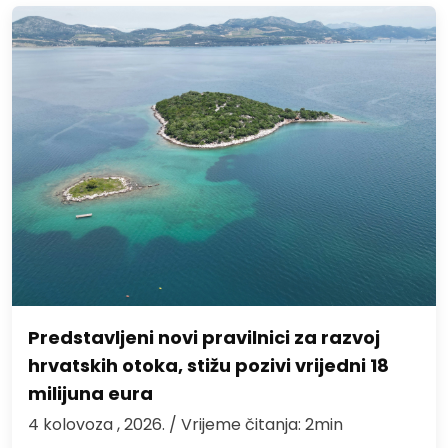
Predstavljeni novi pravilnici za razvoj
hrvatskih otoka, stižu pozivi vrijedni 18
milijuna eura
4 kolovoza , 2026.
/ Vrijeme čitanja: 2min