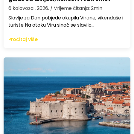
6 kolovoza , 2026.
/ Vrijeme čitanja: 2min
Slavlje za Dan pobjede okupila Virane, vikendaše i
turiste Na otoku Viru sinoć se slavilo…
Pročitaj više