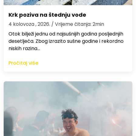
Krk poziva na štednju vode
4 kolovoza , 2026.
/ Vrijeme čitanja: 2min
Otok bilježi jednu od najsušnijih godina posljednjih
desetljeća. Zbog izrazito sušne godine i rekordno
niskih razina…
Pročitaj više