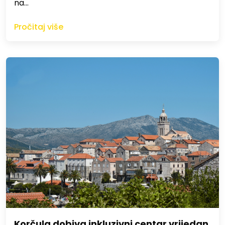
na…
Pročitaj više
Korčula dobiva inkluzivni centar vrijedan