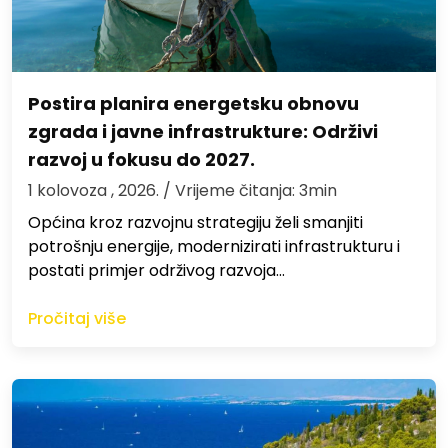
Postira planira energetsku obnovu
zgrada i javne infrastrukture: Održivi
razvoj u fokusu do 2027.
1 kolovoza , 2026.
/ Vrijeme čitanja: 3min
Općina kroz razvojnu strategiju želi smanjiti
potrošnju energije, modernizirati infrastrukturu i
postati primjer održivog razvoja…
Pročitaj više