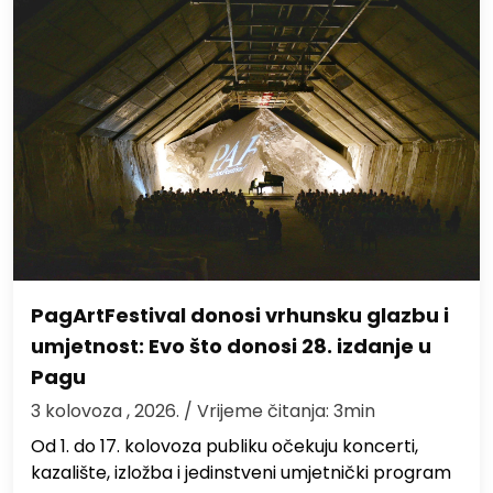
PagArtFestival donosi vrhunsku glazbu i
umjetnost: Evo što donosi 28. izdanje u
Pagu
3 kolovoza , 2026.
/ Vrijeme čitanja: 3min
Od 1. do 17. kolovoza publiku očekuju koncerti,
kazalište, izložba i jedinstveni umjetnički program