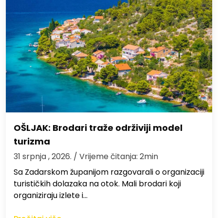
OŠLJAK: Brodari traže održiviji model
turizma
31 srpnja , 2026.
/ Vrijeme čitanja: 2min
Sa Zadarskom županijom razgovarali o organizaciji
turističkih dolazaka na otok. Mali brodari koji
organiziraju izlete i…