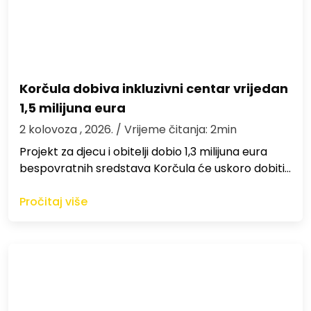
Korčula dobiva inkluzivni centar vrijedan
1,5 milijuna eura
2 kolovoza , 2026.
/ Vrijeme čitanja: 2min
Projekt za djecu i obitelji dobio 1,3 milijuna eura
bespovratnih sredstava Korčula će uskoro dobiti…
Pročitaj više