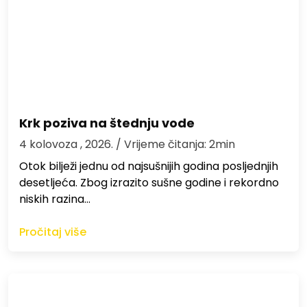
Krk poziva na štednju vode
4 kolovoza , 2026.
/ Vrijeme čitanja: 2min
Otok bilježi jednu od najsušnijih godina posljednjih
desetljeća. Zbog izrazito sušne godine i rekordno
niskih razina…
Pročitaj više