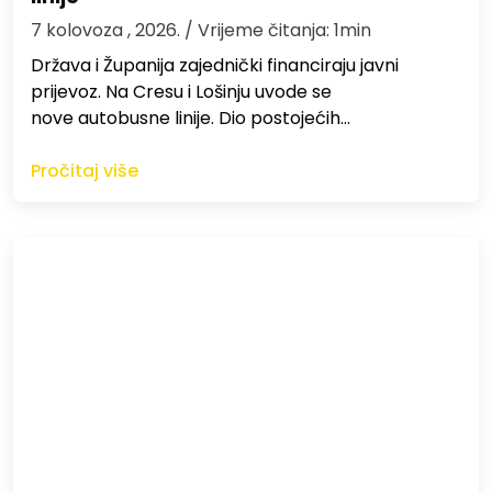
7 kolovoza , 2026.
/ Vrijeme čitanja: 1min
Država i Županija zajednički financiraju javni
prijevoz. Na Cresu i Lošinju uvode se
nove autobusne linije. Dio postojećih…
Pročitaj više