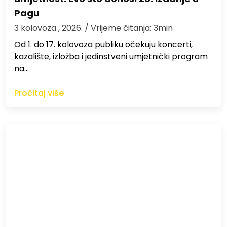
Pagu
3 kolovoza , 2026.
/ Vrijeme čitanja: 3min
Od 1. do 17. kolovoza publiku očekuju koncerti,
kazalište, izložba i jedinstveni umjetnički program
na…
Pročitaj više