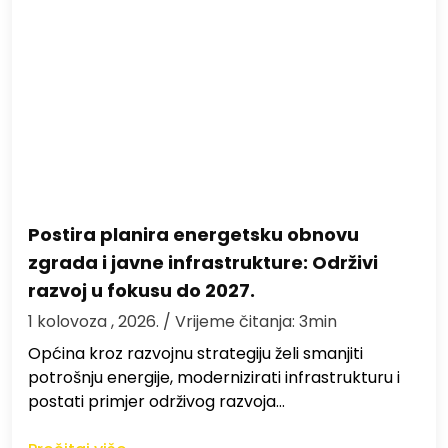
Postira planira energetsku obnovu
zgrada i javne infrastrukture: Održivi
razvoj u fokusu do 2027.
1 kolovoza , 2026.
/ Vrijeme čitanja: 3min
Općina kroz razvojnu strategiju želi smanjiti
potrošnju energije, modernizirati infrastrukturu i
postati primjer održivog razvoja…