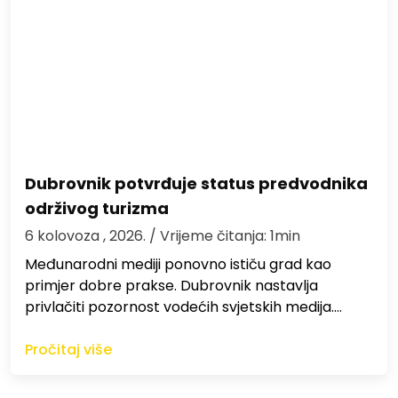
Dubrovnik potvrđuje status predvodnika
održivog turizma
6 kolovoza , 2026.
/ Vrijeme čitanja: 1min
Međunarodni mediji ponovno ističu grad kao
primjer dobre prakse. Dubrovnik nastavlja
privlačiti pozornost vodećih svjetskih medija.…
Pročitaj više