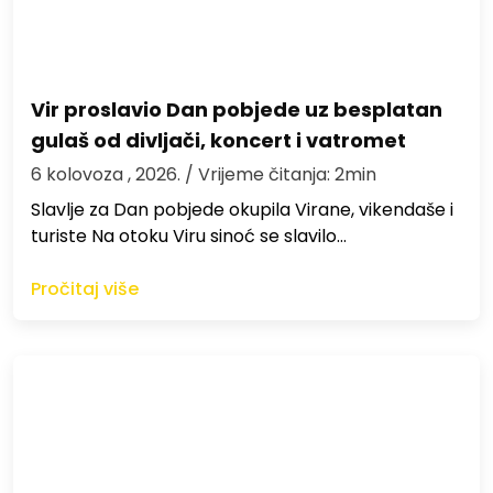
Vir proslavio Dan pobjede uz besplatan
gulaš od divljači, koncert i vatromet
6 kolovoza , 2026.
/ Vrijeme čitanja: 2min
Slavlje za Dan pobjede okupila Virane, vikendaše i
turiste Na otoku Viru sinoć se slavilo…
Pročitaj više