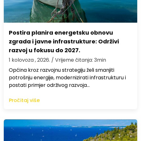
Postira planira energetsku obnovu
zgrada i javne infrastrukture: Održivi
razvoj u fokusu do 2027.
1 kolovoza , 2026.
/ Vrijeme čitanja: 3min
Općina kroz razvojnu strategiju želi smanjiti
potrošnju energije, modernizirati infrastrukturu i
postati primjer održivog razvoja…
Pročitaj više