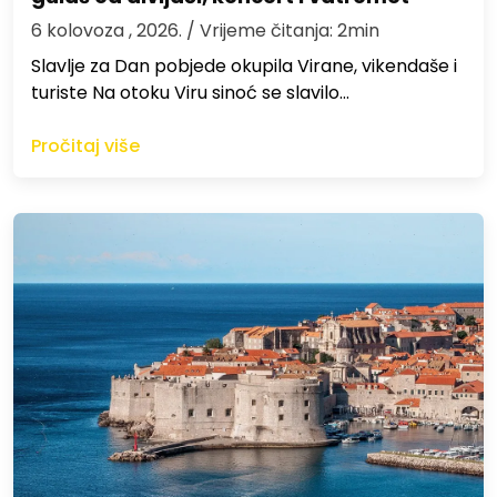
6 kolovoza , 2026.
/ Vrijeme čitanja: 2min
Slavlje za Dan pobjede okupila Virane, vikendaše i
turiste Na otoku Viru sinoć se slavilo…
Pročitaj više