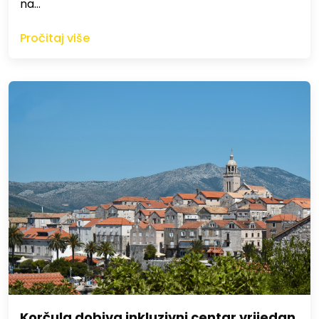
na…
Pročitaj više
Korčula dobiva inkluzivni centar vrijedan