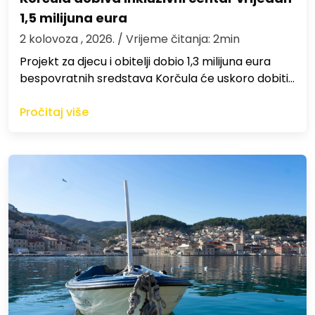
1,5 milijuna eura
2 kolovoza , 2026.
/ Vrijeme čitanja: 2min
Projekt za djecu i obitelji dobio 1,3 milijuna eura
bespovratnih sredstava Korčula će uskoro dobiti…
Pročitaj više