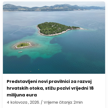
Predstavljeni novi pravilnici za razvoj
hrvatskih otoka, stižu pozivi vrijedni 18
milijuna eura
4 kolovoza , 2026.
/ Vrijeme čitanja: 2min