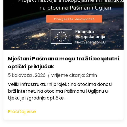
Mještani Pašmana mogu tražiti besplatni
optički priključak
5 kolovoza , 2026.
/ Vrijeme čitanja: 2min
Veliki infrastrukturni projekt na otocima donosi
brži internet. Na otocima Pašmanu i Ugljanu u
tijeku je izgradnja optičke…
Pročitaj više