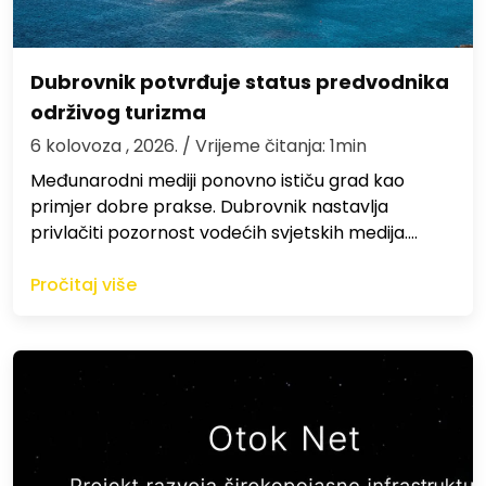
Dubrovnik potvrđuje status predvodnika
održivog turizma
6 kolovoza , 2026.
/ Vrijeme čitanja: 1min
Međunarodni mediji ponovno ističu grad kao
primjer dobre prakse. Dubrovnik nastavlja
privlačiti pozornost vodećih svjetskih medija.…
Pročitaj više