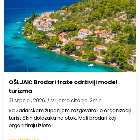
OŠLJAK: Brodari traže održiviji model
turizma
31 srpnja , 2026.
/ Vrijeme čitanja: 2min
Sa Zadarskom županijom razgovarali o organizaciji
turističkih dolazaka na otok. Mali brodari koji
organiziraju izlete i…