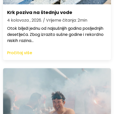
Krk poziva na štednju vode
4 kolovoza , 2026.
/ Vrijeme čitanja: 2min
Otok bilježi jednu od najsušnijih godina posljednjih
desetljeća. Zbog izrazito sušne godine i rekordno
niskih razina…
Pročitaj više