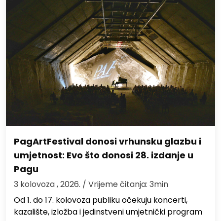
PagArtFestival donosi vrhunsku glazbu i
umjetnost: Evo što donosi 28. izdanje u
Pagu
3 kolovoza , 2026.
/ Vrijeme čitanja: 3min
Od 1. do 17. kolovoza publiku očekuju koncerti,
kazalište, izložba i jedinstveni umjetnički program