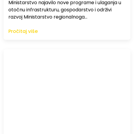
Ministarstvo najavilo nove programe i ulaganja u
otočnu infrastrukturu, gospodarstvo i održivi
razvoj Ministarstvo regionalnoga…
Pročitaj više