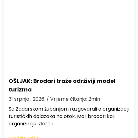
OŠLJAK: Brodari traže održiviji model
turizma
31 srpnja , 2026.
/ Vrijeme čitanja: 2min
Sa Zadarskom županijom razgovarali o organizaciji
turističkih dolazaka na otok. Mali brodari koji
organiziraju izlete i…