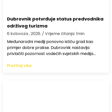
Dubrovnik potvrđuje status predvodnika
održivog turizma
6 kolovoza , 2026.
/ Vrijeme čitanja: 1min
Međunarodni mediji ponovno ističu grad kao
primjer dobre prakse. Dubrovnik nastavlja
privlačiti pozornost vodećih svjetskih medija.…
Pročitaj više