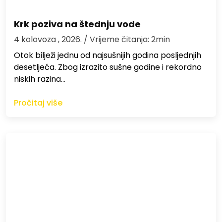
Krk poziva na štednju vode
4 kolovoza , 2026.
/ Vrijeme čitanja: 2min
Otok bilježi jednu od najsušnijih godina posljednjih
desetljeća. Zbog izrazito sušne godine i rekordno
niskih razina…
Pročitaj više