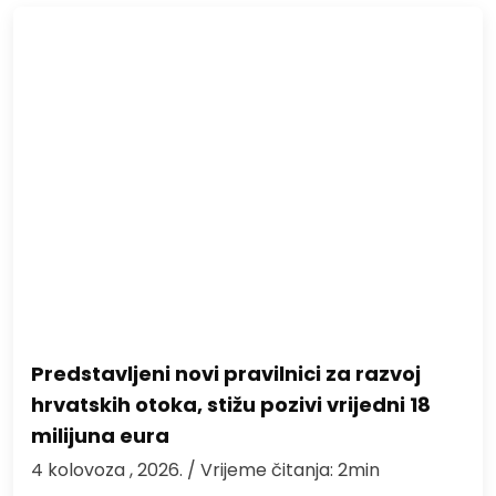
Predstavljeni novi pravilnici za razvoj
hrvatskih otoka, stižu pozivi vrijedni 18
milijuna eura
4 kolovoza , 2026.
/ Vrijeme čitanja: 2min