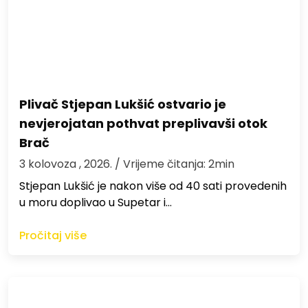
Plivač Stjepan Lukšić ostvario je
nevjerojatan pothvat preplivavši otok
Brač
3 kolovoza , 2026.
/ Vrijeme čitanja: 2min
St​jepan Lukšić je nakon više od 40 sati provedenih
u moru doplivao u Supetar i…
Pročitaj više