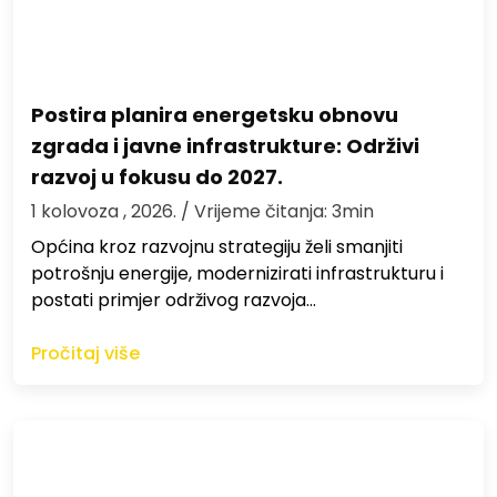
Postira planira energetsku obnovu
zgrada i javne infrastrukture: Održivi
razvoj u fokusu do 2027.
1 kolovoza , 2026.
/ Vrijeme čitanja: 3min
Općina kroz razvojnu strategiju želi smanjiti
potrošnju energije, modernizirati infrastrukturu i
postati primjer održivog razvoja…
Pročitaj više