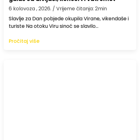
6 kolovoza , 2026.
/ Vrijeme čitanja: 2min
Slavlje za Dan pobjede okupila Virane, vikendaše i
turiste Na otoku Viru sinoć se slavilo…
Pročitaj više