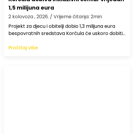
1,5 milijuna eura
2 kolovoza , 2026.
/ Vrijeme čitanja: 2min
Projekt za djecu i obitelji dobio 1,3 milijuna eura
bespovratnih sredstava Korčula će uskoro dobiti…
Pročitaj više