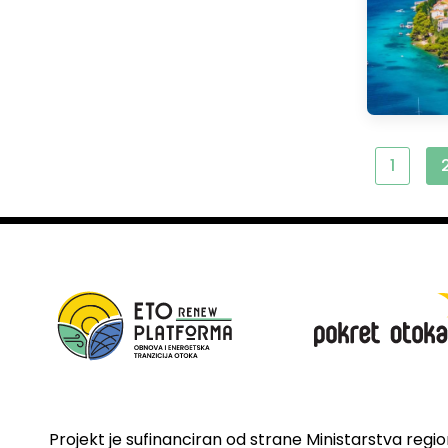
1
Projekt je sufinanciran od strane Ministarstva regi