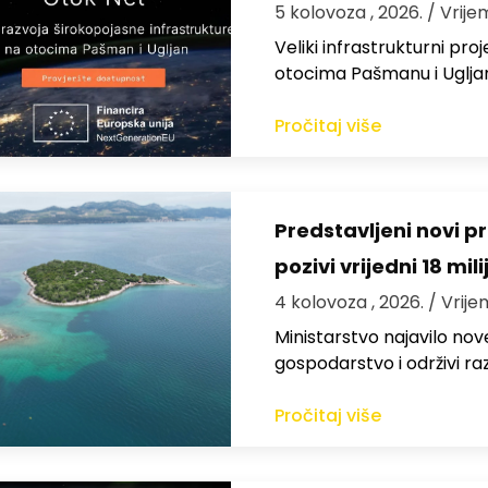
5 kolovoza , 2026.
/ Vrije
Veliki infrastrukturni pro
otocima Pašmanu i Ugljanu
Pročitaj više
Predstavljeni novi pr
pozivi vrijedni 18 mil
4 kolovoza , 2026.
/ Vrije
Ministarstvo najavilo nov
gospodarstvo i održivi ra
Pročitaj više