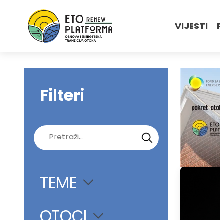
VIJESTI
Filteri
Pretraži:
TEME
OTOCI