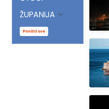
ŽUPANIJA
Poništi sve