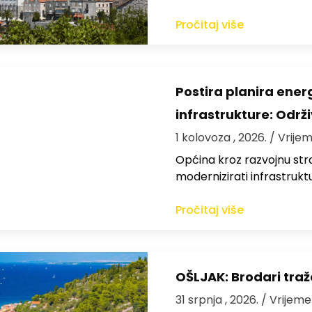
Pročitaj više
Postira planira ene
infrastrukture: Održi
1 kolovoza , 2026.
/ Vrijem
Općina kroz razvojnu strat
modernizirati infrastrukt
Pročitaj više
OŠLJAK: Brodari traž
31 srpnja , 2026.
/ Vrijeme