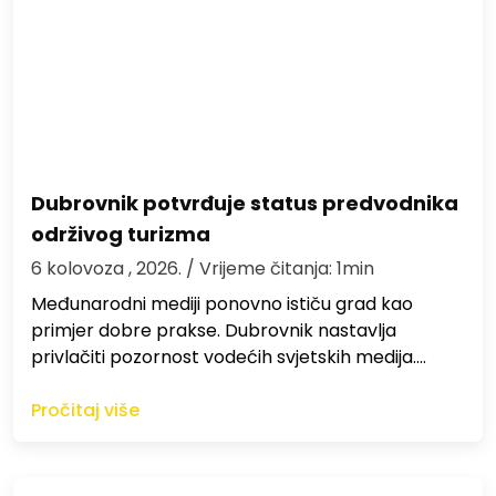
Dubrovnik potvrđuje status predvodnika
održivog turizma
6 kolovoza , 2026.
/ Vrijeme čitanja: 1min
Međunarodni mediji ponovno ističu grad kao
primjer dobre prakse. Dubrovnik nastavlja
privlačiti pozornost vodećih svjetskih medija.…
Pročitaj više