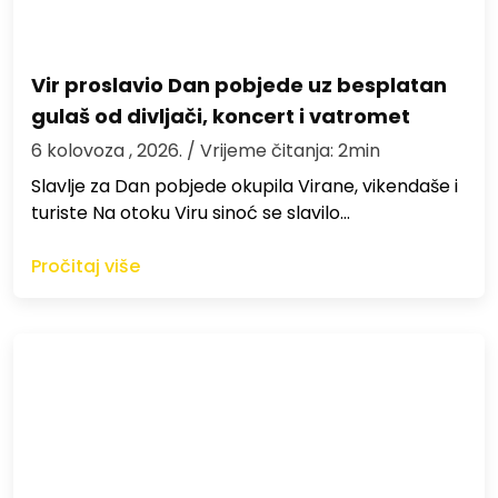
Vir proslavio Dan pobjede uz besplatan
gulaš od divljači, koncert i vatromet
6 kolovoza , 2026.
/ Vrijeme čitanja: 2min
Slavlje za Dan pobjede okupila Virane, vikendaše i
turiste Na otoku Viru sinoć se slavilo…
Pročitaj više