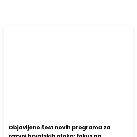
Objavljeno šest novih programa za
razvoj hrvatskih otoka: fokus na