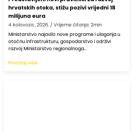
hrvatskih otoka, stižu pozivi vrijedni 18
milijuna eura
4 kolovoza , 2026.
/ Vrijeme čitanja: 2min
Ministarstvo najavilo nove programe i ulaganja u
otočnu infrastrukturu, gospodarstvo i održivi
razvoj Ministarstvo regionalnoga…
Pročitaj više