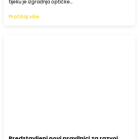
tijeku je izgradnja optičke…
Pročitaj više
Predstavljeni novi pravilnici za razvoj