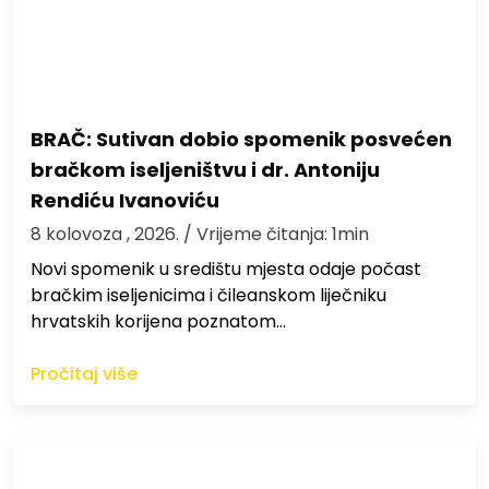
BRAČ: Sutivan dobio spomenik posvećen
bračkom iseljeništvu i dr. Antoniju
Rendiću Ivanoviću
8 kolovoza , 2026.
/ Vrijeme čitanja: 1min
Novi spomenik u središtu mjesta odaje počast
bračkim iseljenicima i čileanskom liječniku
hrvatskih korijena poznatom…
Pročitaj više