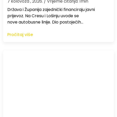
7 kolovoza , 2026.
/ Vrijeme čitanja: 1min
Država i Županija zajednički financiraju javni
prijevoz. Na Cresu i Lošinju uvode se
nove autobusne linije. Dio postojećih…
Pročitaj više