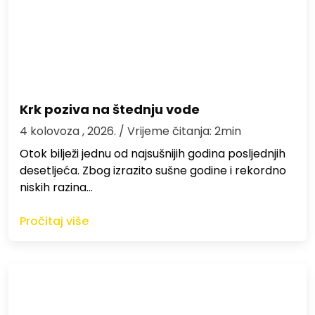
Krk poziva na štednju vode
4 kolovoza , 2026.
/ Vrijeme čitanja: 2min
Otok bilježi jednu od najsušnijih godina posljednjih
desetljeća. Zbog izrazito sušne godine i rekordno
niskih razina…
Pročitaj više