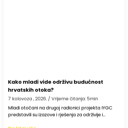
Kako mladi vide održivu budućnost
hrvatskih otoka?
7 kolovoza , 2026.
/ Vrijeme čitanja: 5min
Mladi otočani na drugoj radionici projekta IYGC
predstavili su izazove i rješenja za održivije i…