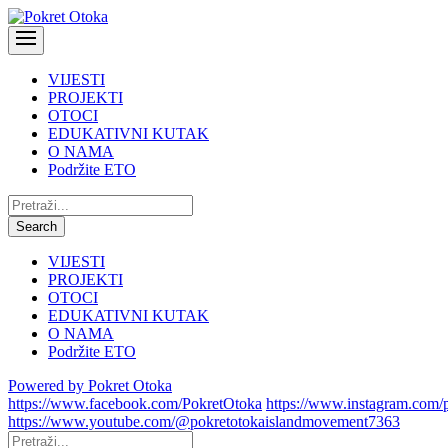
VIJESTI
PROJEKTI
OTOCI
EDUKATIVNI KUTAK
O NAMA
Podržite ETO
Pretraži:
Search
VIJESTI
PROJEKTI
OTOCI
EDUKATIVNI KUTAK
O NAMA
Podržite ETO
Powered by Pokret Otoka
https://www.facebook.com/PokretOtoka
https://www.instagram.com/
https://www.youtube.com/@pokretotokaislandmovement7363
Pretraži: