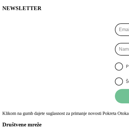
NEWSLETTER
P
Š
Klikom na gumb dajete suglasnost za primanje novosti Pokreta Otoka 
Društvene mreže