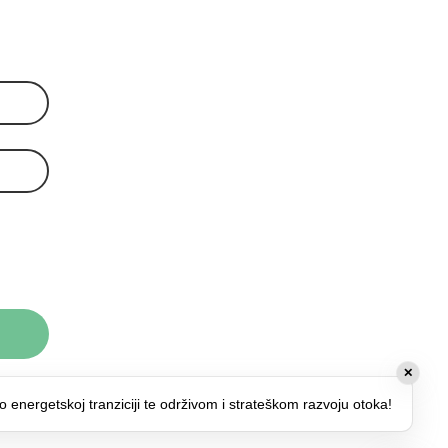
✕
o energetskoj tranziciji te održivom i strateškom razvoju otoka!