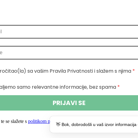
ročitao(la) sa vašim Pravila Privatnosti i slažem s njima
 *
aljemo samo relevantne informacije, bez spama
 *
PRIJAVI SE
te se slažete s
politikom privatnosti.
👋 Bok, dobrodošli u vaš izvor informacija 