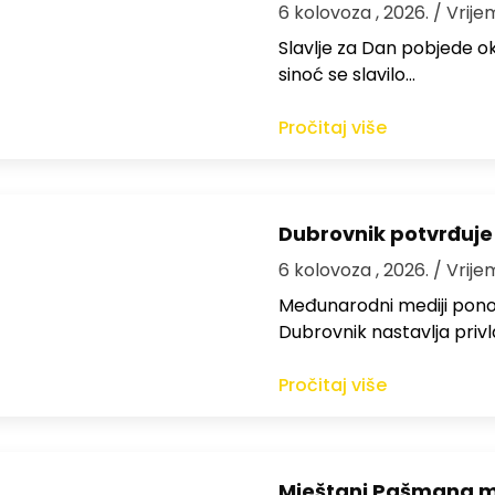
6 kolovoza , 2026.
/ Vrije
Slavlje za Dan pobjede ok
sinoć se slavilo…
Pročitaj više
Dubrovnik potvrđuje
6 kolovoza , 2026.
/ Vrije
Međunarodni mediji ponov
Dubrovnik nastavlja privl
Pročitaj više
Mještani Pašmana mog