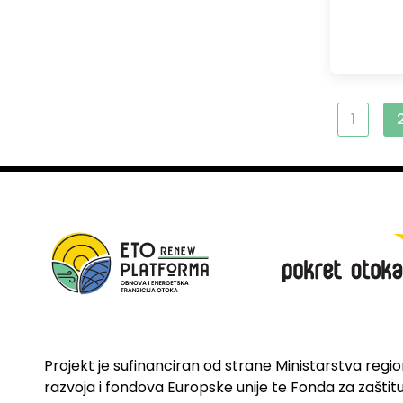
1
Projekt je sufinanciran od strane Ministarstva regi
razvoja i fondova Europske unije te Fonda za zaštitu 