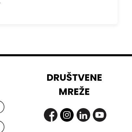
…
DRUŠTVENE
MREŽE