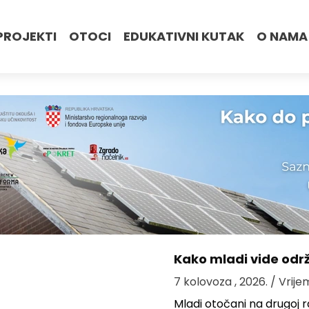
PROJEKTI
OTOCI
EDUKATIVNI KUTAK
O NAMA
Kako mladi vide odr
7 kolovoza , 2026.
/ Vrije
Mladi otočani na drugoj ra