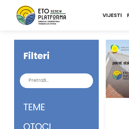
VIJESTI
Filteri
Pretraži:
TEME
OTOCI