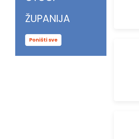
ŽUPANIJA
Poništi sve