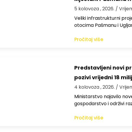
5 kolovoza , 2026.
/ Vrije
Veliki infrastrukturni pro
otocima Pašmanu i Ugljanu
Pročitaj više
Predstavljeni novi pr
pozivi vrijedni 18 mil
4 kolovoza , 2026.
/ Vrije
Ministarstvo najavilo nov
gospodarstvo i održivi ra
Pročitaj više