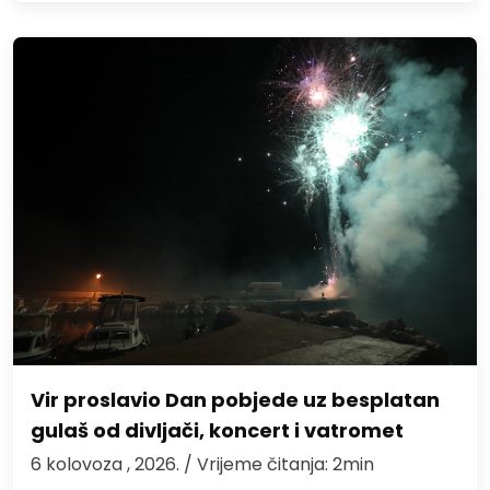
Vir proslavio Dan pobjede uz besplatan
gulaš od divljači, koncert i vatromet
6 kolovoza , 2026.
/ Vrijeme čitanja: 2min