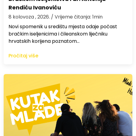
Rendiću Ivanoviću
8 kolovoza , 2026.
/ Vrijeme čitanja: 1min
Novi spomenik u središtu mjesta odaje počast
bračkim iseljenicima i čileanskom liječniku
hrvatskih korijena poznatom…
Pročitaj više