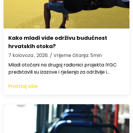
Kako mladi vide održivu budućnost
hrvatskih otoka?
7 kolovoza , 2026.
/ Vrijeme čitanja: 5min
Mladi otočani na drugoj radionici projekta IYGC
predstavili su izazove i rješenja za održivije i…
Pročitaj više