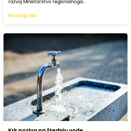
razvoj Ministarstvo regionalnoga…
Pročitaj više
Krk poziva na štednju vode