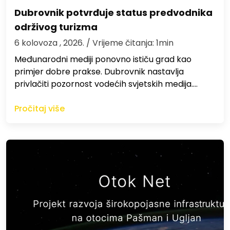
Dubrovnik potvrđuje status predvodnika
održivog turizma
6 kolovoza , 2026.
/ Vrijeme čitanja: 1min
Međunarodni mediji ponovno ističu grad kao
primjer dobre prakse. Dubrovnik nastavlja
privlačiti pozornost vodećih svjetskih medija.…
Pročitaj više