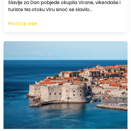
Slavlje za Dan pobjede okupila Virane, vikendaše i
turiste Na otoku Viru sinoć se slavilo…
Pročitaj više