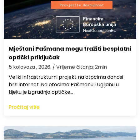
Mještani Pašmana mogu tražiti besplatni
optički priključak
5 kolovoza , 2026.
/ Vrijeme čitanja: 2min
Veliki infrastrukturni projekt na otocima donosi
brži internet. Na otocima Pašmanu i Ugljanu u
tijeku je izgradnja optičke…
Pročitaj više