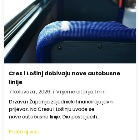
Cres i Lošinj dobivaju nove autobusne
linije
7 kolovoza , 2026.
/ Vrijeme čitanja: 1min
Država i Županija zajednički financiraju javni
prijevoz. Na Cresu i Lošinju uvode se
nove autobusne linije. Dio postojećih…
Pročitaj više