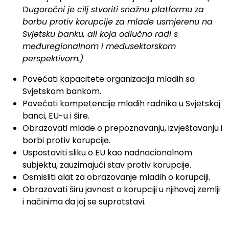
D
ugoročni je cilj stvoriti snažnu platformu za
borbu protiv korupcije za mlade usmjerenu na
Svjetsku banku, ali koja odlučno radi s
međuregionalnom i međusektorskom
perspektivom.)
Povećati kapacitete organizacija mladih sa
Svjetskom bankom.
Povećati kompetencije mladih radnika u Svjetskoj
banci, EU-u i šire.
Obrazovati mlade o prepoznavanju, izvještavanju i
borbi protiv korupcije.
Uspostaviti sliku o EU kao nadnacionalnom
subjektu, zauzimajući stav protiv korupcije.
Osmisliti alat za obrazovanje mladih o korupciji.
Obrazovati širu javnost o korupciji u njihovoj zemlji
i načinima da joj se suprotstavi.
.