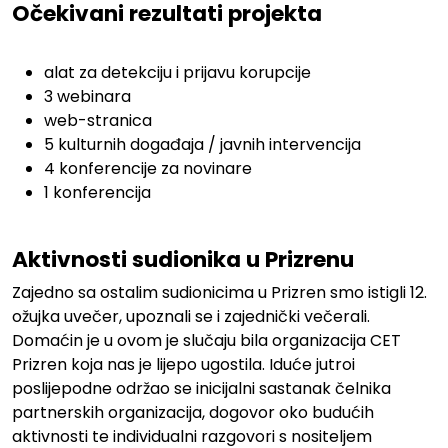
Očekivani rezultati projekta
.
alat za detekciju i prijavu korupcije
3 webinara
web-stranica
5 kulturnih događaja / javnih intervencija
4 konferencije za novinare
1 konferencija
.
Aktivnosti sudionika u Prizrenu
Zajedno sa ostalim sudionicima u Prizren smo istigli 12.
ožujka uvečer, upoznali se i zajednički večerali.
Domaćin je u ovom je slučaju bila organizacija CET
Prizren koja nas je lijepo ugostila. Iduće jutroi
poslijepodne održao se inicijalni sastanak čelnika
partnerskih organizacija, dogovor oko budućih
aktivnosti te individualni razgovori s nositeljem