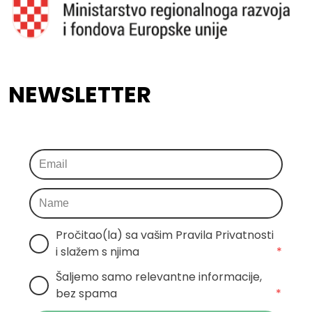
NEWSLETTER
Pročitao(la) sa vašim Pravila Privatnosti 
i slažem s njima
*
Šaljemo samo relevantne informacije, 
bez spama
*