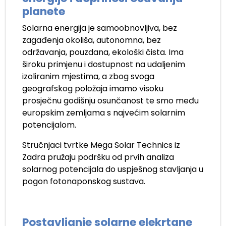
planete
Solarna energija je samoobnovljiva, bez
zagađenja okoliša, autonomna, bez
održavanja, pouzdana, ekološki čista. Ima
široku primjenu i dostupnost na udaljenim
izoliranim mjestima, a zbog svoga
geografskog položaja imamo visoku
prosječnu godišnju osunčanost te smo među
europskim zemljama s najvećim solarnim
potencijalom.
Stručnjaci tvrtke Mega Solar Technics iz
Zadra pružaju podršku od prvih analiza
solarnog potencijala do uspješnog stavljanja u
pogon fotonaponskog sustava.
Postavljanje solarne elekrtane