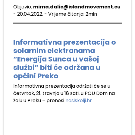
Objavio:
mirna.dalic@islandmovement.eu
- 20.04.2022. - Vrijeme čitanja: 2min
Informativna prezentacija o
solarnim elektranama
“Energija Sunca u vašoj
službi” biti će održana u
općini Preko
Informativna prezentacija održati će se u
četvrtak, 21. travnja u 18 sati, u POU Dom na
žalu u Preku – prenosi
nasiskolji.hr