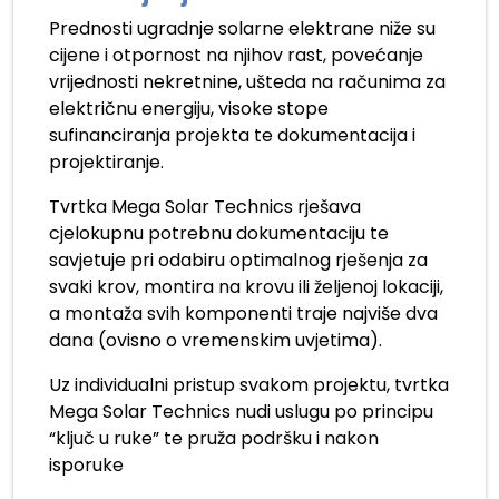
Prednosti ugradnje solarne elektrane niže su
cijene i otpornost na njihov rast, povećanje
vrijednosti nekretnine, ušteda na računima za
električnu energiju, visoke stope
sufinanciranja projekta te dokumentacija i
projektiranje.
Tvrtka Mega Solar Technics rješava
cjelokupnu potrebnu dokumentaciju te
savjetuje pri odabiru optimalnog rješenja za
svaki krov, montira na krovu ili željenoj lokaciji,
a montaža svih komponenti traje najviše dva
dana (ovisno o vremenskim uvjetima).
Uz individualni pristup svakom projektu, tvrtka
Mega Solar Technics nudi uslugu po principu
“ključ u ruke” te pruža podršku i nakon
isporuke