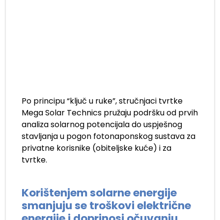
Po principu “ključ u ruke”, stručnjaci tvrtke
Mega Solar Technics pružaju podršku od prvih
analiza solarnog potencijala do uspješnog
stavljanja u pogon fotonaponskog sustava za
privatne korisnike (obiteljske kuće) i za
tvrtke.
.
Korištenjem solarne energije
smanjuju se troškovi električne
energije i doprinosi očuvanju