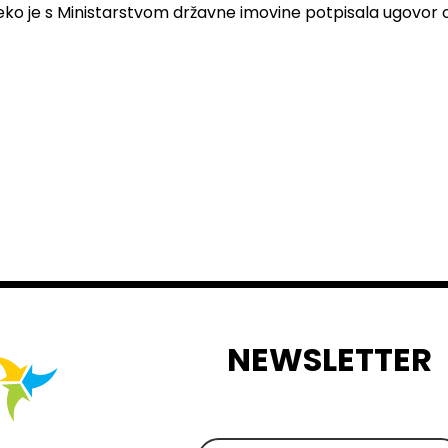
eko je s Ministarstvom državne imovine potpisala ugovor o
NEWSLETTER