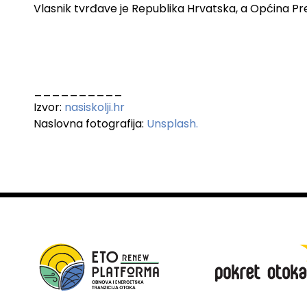
Vlasnik tvrđave je Republika Hrvatska, a Općina Pr
__________
Izvor:
nasiskolji.hr
Naslovna fotografija:
Unsplash.