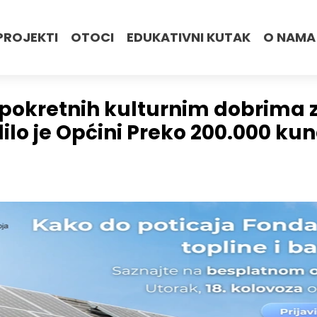
PROJEKTI
OTOCI
EDUKATIVNI KUTAK
O NAMA
pokretnih kulturnim dobrima z
lilo je Općini Preko 200.000 k