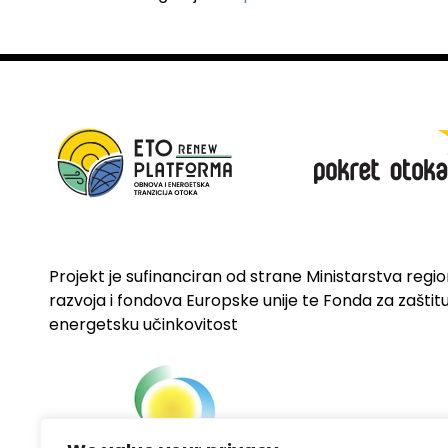
Projekt je sufinanciran od strane Ministarstva regi
razvoja i fondova Europske unije te Fonda za zaštitu 
energetsku učinkovitost