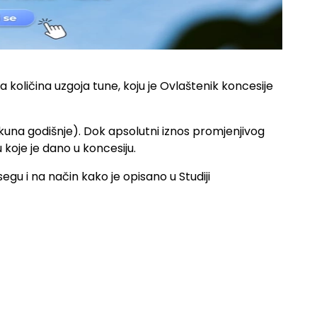
 količina uzgoja tune, koju je Ovlaštenik koncesije
una godišnje). Dok apsolutni iznos promjenjivog
koje je dano u koncesiju.
gu i na način kako je opisano u Studiji