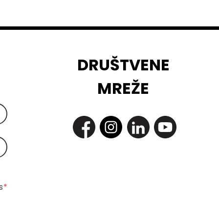
DRUŠTVENE
MREŽE
 
*