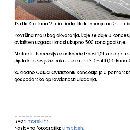
Tvrtki Kali tuna Vlada dodijelila koncesiju na 20 god
Površina morskog akvatorija, koje se daje u koncesij
ovlašten uzgajati iznosi ukupno 500 tona godišnje.
Stalni dio koncesijske naknade iznosi 1,01 kuna p
dijela koncesijske naknade iznosi 3.106.410,00 kuna
Sukladno Odluci Ovlaštenik koncesije je u pomorsko 
gospodarske opravdanosti ulaganja.
__________
Izvor:
morski.hr
Naslovna fotografija:
Unsplash.