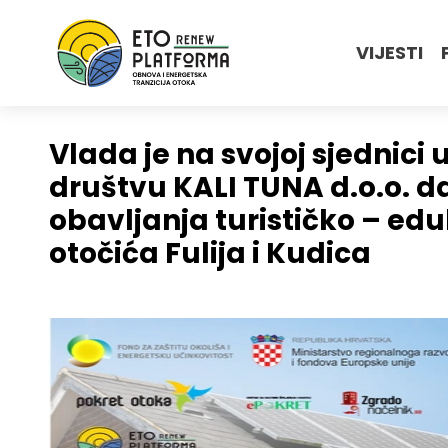
VIJESTI
Vlada je na svojoj sjednici
društvu KALI TUNA d.o.o. d
obavljanja turističko – edu
otočića Fulija i Kudica
.