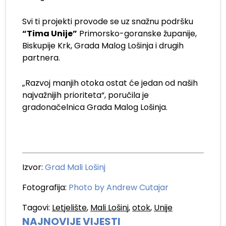
Svi ti projekti provode se uz snažnu podršku
“Tima Unije”
Primorsko-goranske županije,
Biskupije Krk, Grada Malog Lošinja i drugih
partnera.
„Razvoj manjih otoka ostat će jedan od naših
najvažnijih prioriteta“, poručila je
gradonačelnica Grada Malog Lošinja.
Izvor:
Grad Mali Lošinj
Fotografija:
Photo by Andrew Cutajar
Tagovi:
Letjelište
,
Mali Lošinj
,
otok
,
Unije
NAJNOVIJE VIJESTI