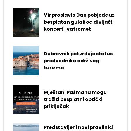
Vir proslavio Dan pobjede uz
besplatan gulaš od divljači,
koncert i vatromet
Dubrovnik potvrđuje status
predvodnika održivog
turizma
Mještani Pašmana mogu
tražiti besplatni optički
priključak
Predstavljeni novi pravilnici