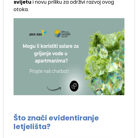
svijetu
i novu priliku za održivi razvoj ovog
otoka.
Što znači evidentiranje
letjelišta?