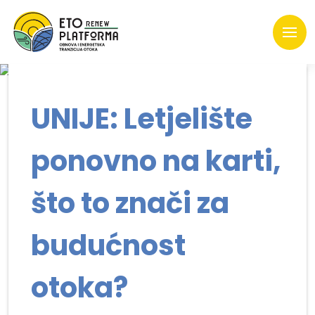
UNIJE: Letjelište
ponovno na karti,
što to znači za
budućnost
otoka?