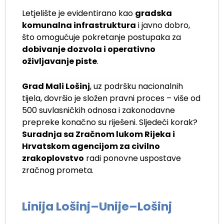
Letjelište je evidentirano kao
gradska
komunalna infrastruktura
i javno dobro,
što omogućuje pokretanje postupaka za
dobivanje dozvola i operativno
oživljavanje piste
.
Grad Mali Lošinj
, uz podršku nacionalnih
tijela, dovršio je složen pravni proces – više od
500 suvlasničkih odnosa i zakonodavne
prepreke konačno su riješeni. Sljedeći korak?
Suradnja sa Zračnom lukom Rijeka i
Hrvatskom agencijom za civilno
zrakoplovstvo
radi ponovne uspostave
zračnog prometa.
Linija Lošinj–Unije–Lošinj