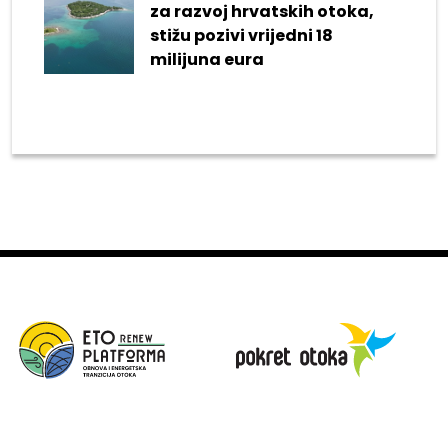
za razvoj hrvatskih otoka,
stižu pozivi vrijedni 18
milijuna eura