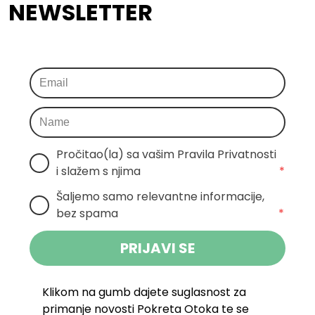
NEWSLETTER
Pročitao(la) sa vašim Pravila Privatnosti 
i slažem s njima
*
Šaljemo samo relevantne informacije, 
bez spama
*
PRIJAVI SE
Klikom na gumb dajete suglasnost za
primanje novosti Pokreta Otoka te se