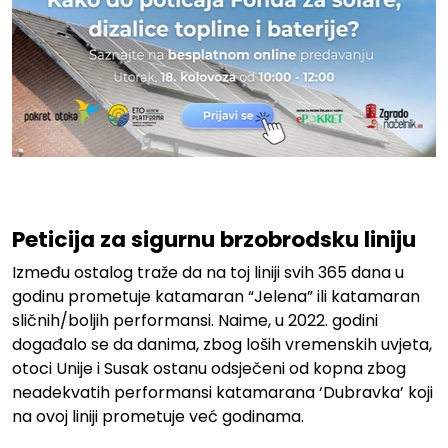
Peticija za sigurnu brzobrodsku liniju
Između ostalog traže da na toj liniji svih 365 dana u
godinu prometuje katamaran “Jelena” ili katamaran
sličnih/boljih performansi. Naime, u 2022. godini
događalo se da danima, zbog loših vremenskih uvjeta,
otoci Unije i Susak ostanu odsječeni od kopna zbog
neadekvatih performansi katamarana ‘Dubravka’ koji
na ovoj liniji prometuje već godinama.