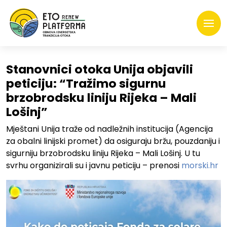
Stanovnici otoka Unija objavili
peticiju: “Tražimo sigurnu
brzobrodsku liniju Rijeka – Mali
Lošinj”
Mještani Unija traže od nadležnih institucija (Agencija
za obalni linijski promet) da osiguraju bržu, pouzdaniju i
sigurniju brzobrodsku liniju Rijeka – Mali Lošinj. U tu
svrhu organizirali su i javnu peticiju – prenosi
morski.hr