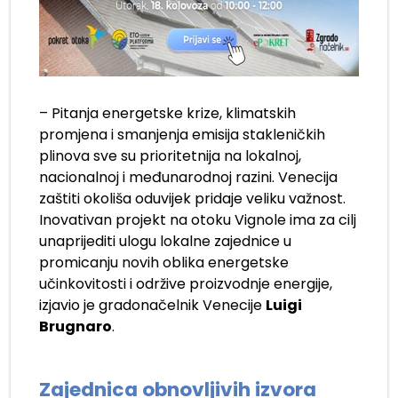
– Pitanja energetske krize, klimatskih
promjena i smanjenja emisija stakleničkih
plinova sve su prioritetnija na lokalnoj,
nacionalnoj i međunarodnoj razini. Venecija
zaštiti okoliša oduvijek pridaje veliku važnost.
Inovativan projekt na otoku Vignole ima za cilj
unaprijediti ulogu lokalne zajednice u
promicanju novih oblika energetske
učinkovitosti i održive proizvodnje energije,
izjavio je gradonačelnik Venecije
Luigi
Brugnaro
.
Zajednica obnovljivih izvora