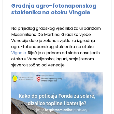
Gradnja agro-fotonaponskog
staklenika na otoku Vingole
Na prijedlog gradskog vijećnika za urbanizam
Massimiliana De Martina, Gradsko vijeće
Venecije dalo je zeleno svjetlo za izgradnju
agro-fotonaponskog staklenika na otoku
Vignole
. Riječ je o jednom od slabo naseljenih
otoka u Venecijanskoj laguni, smještenom
sjeveroistočno od Venecije.