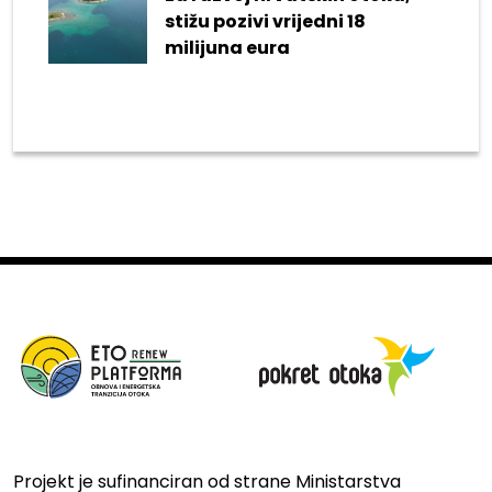
stižu pozivi vrijedni 18
milijuna eura
Projekt je sufinanciran od strane Ministarstva