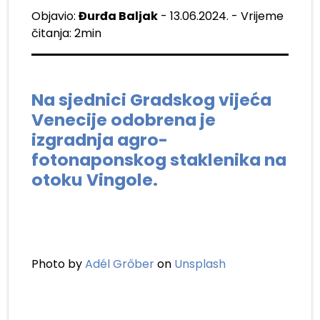
Objavio:
Đurđa Baljak
- 13.06.2024. - Vrijeme
čitanja: 2min
Na sjednici Gradskog vijeća
Venecije odobrena je
izgradnja agro-
fotonaponskog staklenika na
otoku Vingole.
Photo by
Adél Grőber
on
Unsplash