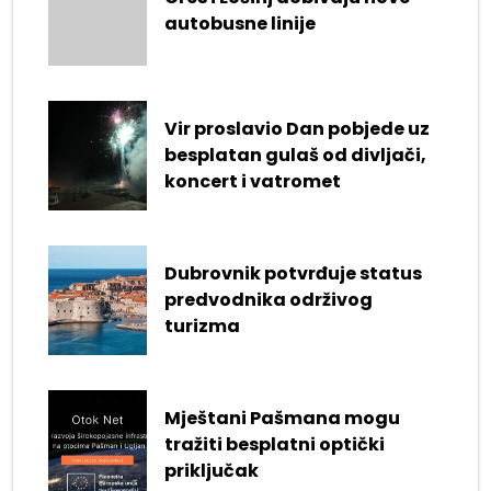
autobusne linije
Vir proslavio Dan pobjede uz
besplatan gulaš od divljači,
koncert i vatromet
Dubrovnik potvrđuje status
predvodnika održivog
turizma
Mještani Pašmana mogu
tražiti besplatni optički
priključak