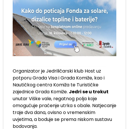
Organizator je Jedriličarski klub Host uz
potporu Grada Visa i Grada Komiže, kao i
Nautičkog centra Komiža te Turističke
zajednice Grada Komiže.
Jedri se u trokut
unutar Viške vale, regatnog polja koje
omogućuje praćenje utrka s obale. Natjecanje
traje dva dana, ovisno o vremenskim
uvjetima, a boduje se prema niskom sustavu
bodovanja.