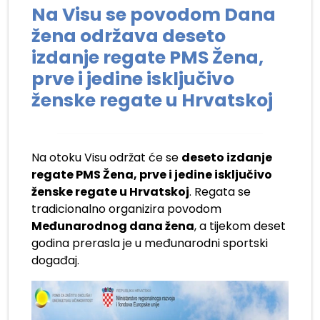
Na Visu se povodom Dana
žena održava deseto
izdanje regate PMS Žena,
prve i jedine isključivo
ženske regate u Hrvatskoj
Na otoku Visu održat će se
deseto izdanje
regate PMS Žena, prve i jedine isključivo
ženske regate u Hrvatskoj
. Regata se
tradicionalno organizira povodom
Međunarodnog dana žena
, a tijekom deset
godina prerasla je u međunarodni sportski
događaj.