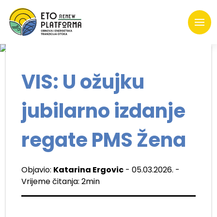
VIS: U ožujku
jubilarno izdanje
regate PMS Žena
Objavio:
Katarina Ergovic
- 05.03.2026. -
Vrijeme čitanja: 2min