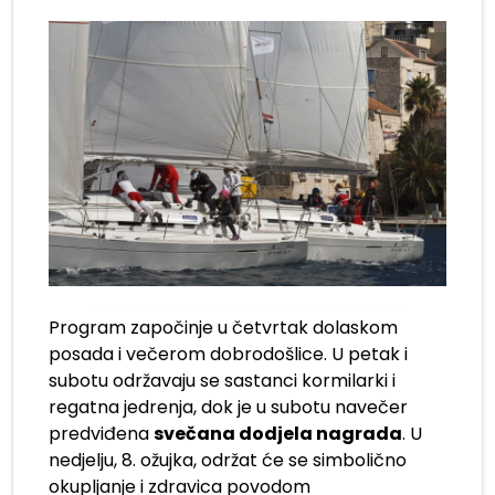
Program započinje u četvrtak dolaskom
posada i večerom dobrodošlice. U petak i
subotu održavaju se sastanci kormilarki i
regatna jedrenja, dok je u subotu navečer
predviđena
svečana dodjela nagrada
. U
nedjelju, 8. ožujka, održat će se simbolično
okupljanje i zdravica povodom