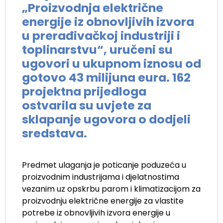
„Proizvodnja električne
energije iz obnovljivih izvora
u prerađivačkoj industriji i
toplinarstvu“, uručeni su
ugovori u ukupnom iznosu od
gotovo 43 milijuna eura. 162
projektna prijedloga
ostvarila su uvjete za
sklapanje ugovora o dodjeli
sredstava.
Predmet ulaganja je poticanje poduzeća u
proizvodnim industrijama i djelatnostima
vezanim uz opskrbu parom i klimatizacijom za
proizvodnju električne energije za vlastite
potrebe iz obnovljivih izvora energije u