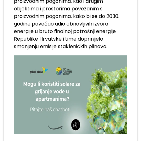
proizvodnim pogonima, kao i drugim
objektima i prostorima povezanim s
proizvodnim pogonima, kako bi se do 2030.
godine povećao udio obnovljivih izvora
energije u bruto finalnoj potrošnji energije
Republike Hrvatske i time doprinijelo
smanjenju emisije stakleničkih plinova.