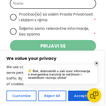
Pročitao(la) sa vašim Pravila Privatnosti 
i slažem s njima
*
Šaljemo samo relevantne informacije, 
bez spama
*
PRIJAVI SE
We value your privacy
Klikom na gumb dajete suglasnost za
✕
primanje novosti Pokreta Otoka te se
We use cookies to enhance your browsing experience,
Bok, dobrodošli u vaš izvor informacija
politikom privatnosti.
slažete s
serve personalized ads or content, and analyze our
o energetskoj tranziciji te održivom i
strateškom razvoju otoka!
traffic. By clicking "Accept All", you consent to our use
DRUŠTVENE MREŽE
of cookies.
Customize
Reject All
Accept All