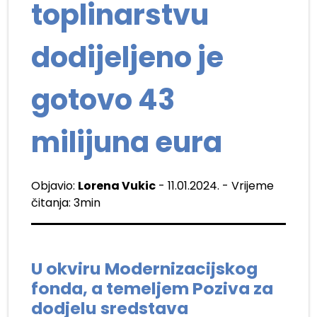
toplinarstvu
dodijeljeno je
gotovo 43
milijuna eura
Objavio:
Lorena Vukic
- 11.01.2024. - Vrijeme
čitanja: 3min
U okviru Modernizacijskog
fonda, a temeljem Poziva za
dodjelu sredstava