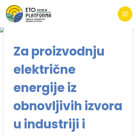
Za proizvodnju
električne
energije iz
obnovljivih izvora
u industriji i