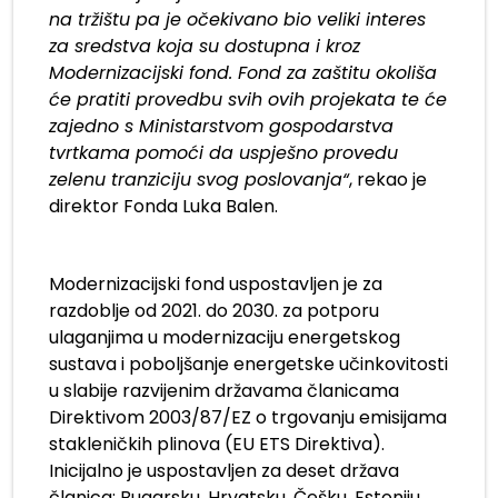
na tržištu pa je očekivano bio veliki interes
za sredstva koja su dostupna i kroz
Modernizacijski fond. Fond za zaštitu okoliša
će pratiti provedbu svih ovih projekata te će
zajedno s Ministarstvom gospodarstva
tvrtkama pomoći da uspješno provedu
zelenu tranziciju svog poslovanja“
, rekao je
direktor Fonda Luka Balen.
Modernizacijski fond uspostavljen je za
razdoblje od 2021. do 2030. za potporu
ulaganjima u modernizaciju energetskog
sustava i poboljšanje energetske učinkovitosti
u slabije razvijenim državama članicama
Direktivom 2003/87/EZ o trgovanju emisijama
stakleničkih plinova (EU ETS Direktiva).
Inicijalno je uspostavljen za deset država
članica: Bugarsku, Hrvatsku, Češku, Estoniju,