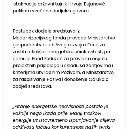
istaknuo je državni tajnik Hrvoje Bujanović
prilikom svečane dodjele ugovora.
Postupak dodjele sredstava iz
Modernizacijskog fonda provode Ministarstvo
gospodarstva i održivog razvoja i Fond za
zaštitu okoliša i energetsku učinkovitost, pri
čemu je Fond zadužen za provjeru i ocjenu
projektnih prijedloga u skladu sa zahtjevima i
kriterijima utvrđenim Pozivom, a Ministarstvo
za raspisivanje Poziva i donošenje Odluka o
dodjeli sredstava.
„Pitanje energetske neovisnosti postalo je
važnije nego ikada prije. Manji troškovi
energije uz istovremeno ispunjavanje ciljeva
održivosti jačaju konkurentnost naših tvrtki