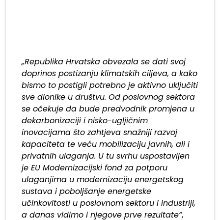
„Republika Hrvatska obvezala se dati svoj
doprinos postizanju klimatskih ciljeva, a kako
bismo to postigli potrebno je aktivno uključiti
sve dionike u društvu. Od poslovnog sektora
se očekuje da bude predvodnik promjena u
dekarbonizaciji i nisko-ugljičnim
inovacijama što zahtjeva snažniji razvoj
kapaciteta te veću mobilizaciju javnih, ali i
privatnih ulaganja. U tu svrhu uspostavljen
je EU Modernizacijski fond za potporu
ulaganjima u modernizaciju energetskog
sustava i poboljšanje energetske
učinkovitosti u poslovnom sektoru i industriji,
a danas vidimo i njegove prve rezultate“
,