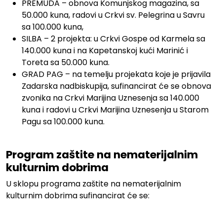
PREMUDA – obnova Komunjskog magazina, sa
50.000 kuna, radovi u Crkvi sv. Pelegrina u Savru
sa 100.000 kuna,
SILBA – 2 projekta: u Crkvi Gospe od Karmela sa
140.000 kuna i na Kapetanskoj kući Marinić i
Toreta sa 50.000 kuna.
GRAD PAG – na temelju projekata koje je prijavila
Zadarska nadbiskupija, sufinancirat će se obnova
zvonika na Crkvi Marijina Uznesenja sa 140.000
kuna i radovi u Crkvi Marijina Uznesenja u Starom
Pagu sa 100.000 kuna.
.
Program zaštite na nematerijalnim
kulturnim dobrima
U sklopu programa zaštite na nematerijalnim
kulturnim dobrima sufinancirat će se:
.