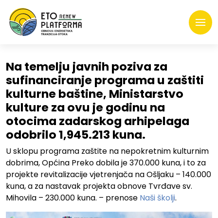
Na temelju javnih poziva za
sufinanciranje programa u zaštiti
kulturne baštine, Ministarstvo
kulture za ovu je godinu na
otocima zadarskog arhipelaga
odobrilo 1,945.213 kuna.
U sklopu programa zaštite na nepokretnim kulturnim
dobrima, Općina Preko dobila je 370.000 kuna, i to za
projekte revitalizacije vjetrenjača na Ošljaku – 140.000
kuna, a za nastavak projekta obnove Tvrđave sv.
Mihovila – 230.000 kuna. – prenose
Naši školji
.