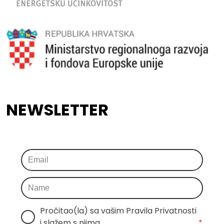
NEWSLETTER
Pročitao(la) sa vašim Pravila Privatnosti 
i slažem s njima
*