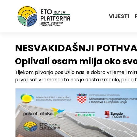
VIJESTI
NESVAKIDAŠNJI POTHVAT
Oplivali osam milja oko sv
Tijekom plivanja poslužilo nas je dobro vrijeme i mir
plivali sat vremena i to nas je dosta izmorilo, priča 