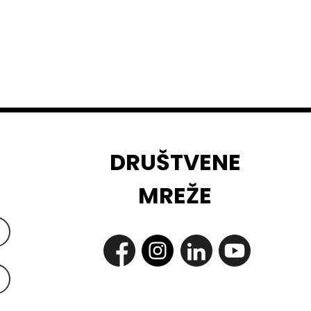
DRUŠTVENE
MREŽE