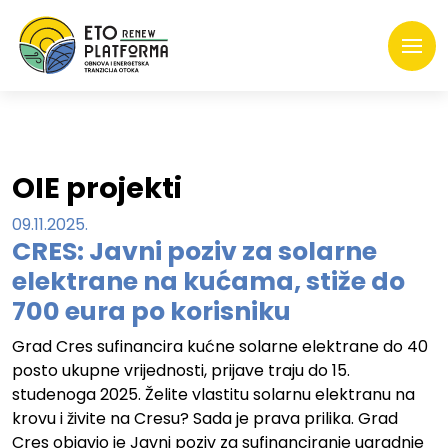
OIE projekti
09.11.2025.
CRES: Javni poziv za solarne
elektrane na kućama, stiže do
700 eura po korisniku
Grad Cres sufinancira kućne solarne elektrane do 40
posto ukupne vrijednosti, prijave traju do 15.
studenoga 2025. Želite vlastitu solarnu elektranu na
krovu i živite na Cresu? Sada je prava prilika. Grad
Cres objavio je Javni poziv za sufinanciranje ugradnje