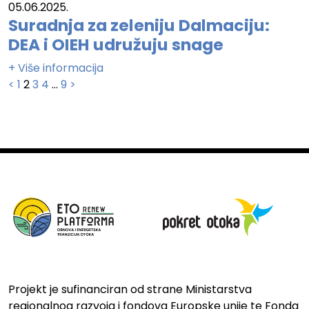
05.06.2025.
Suradnja za zeleniju Dalmaciju:
DEA i OIEH udružuju snage
+ Više informacija
Brojevi
<
1
2
3
4
…
9
>
stranica
objava
Projekt je sufinanciran od strane Ministarstva
regionalnog razvoja i fondova Europske unije te Fonda