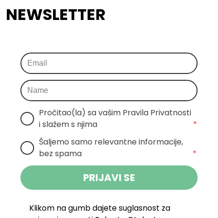
NEWSLETTER
Pročitao(la) sa vašim Pravila Privatnosti 
i slažem s njima
*
Šaljemo samo relevantne informacije, 
bez spama
*
PRIJAVI SE
Klikom na gumb dajete suglasnost za