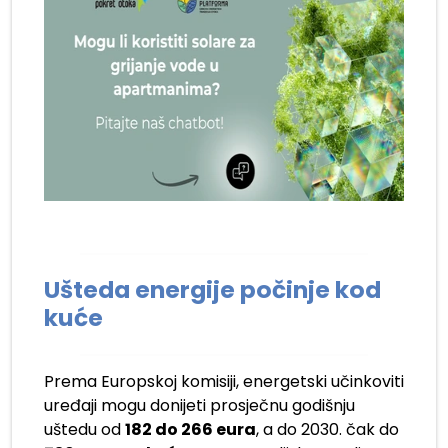
Ušteda energije počinje kod
kuće
Prema Europskoj komisiji, energetski učinkoviti
uređaji mogu donijeti prosječnu godišnju
uštedu od
182 do 266 eura
, a do 2030. čak do