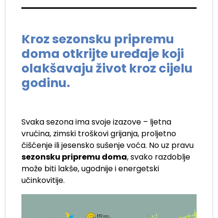
Kroz sezonsku pripremu
doma otkrijte uređaje koji
olakšavaju život kroz cijelu
godinu.
Svaka sezona ima svoje izazove – ljetna
vrućina, zimski troškovi grijanja, proljetno
čišćenje ili jesensko sušenje voća. No uz pravu
sezonsku pripremu doma
, svako razdoblje
može biti lakše, ugodnije i energetski
učinkovitije.