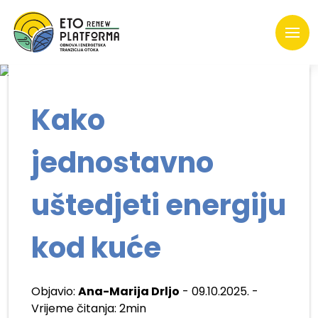
Kako
jednostavno
uštedjeti energiju
kod kuće
Objavio:
Ana-Marija Drljo
- 09.10.2025. -
Vrijeme čitanja: 2min