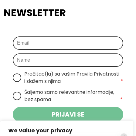
NEWSLETTER
Pročitao(la) sa vašim Pravila Privatnosti 
i slažem s njima
*
Šaljemo samo relevantne informacije, 
bez spama
*
PRIJAVI SE
We value your privacy
Klikom na gumb dajete suglasnost za