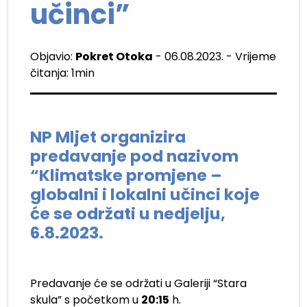
učinci”
Objavio:
Pokret Otoka
- 06.08.2023. - Vrijeme
čitanja: 1min
NP Mljet organizira
predavanje pod nazivom
“Klimatske promjene –
globalni i lokalni učinci koje
će se održati u nedjelju,
6.8.2023.
Predavanje će se održati u Galeriji “Stara
skula” s početkom u
20:15
h.