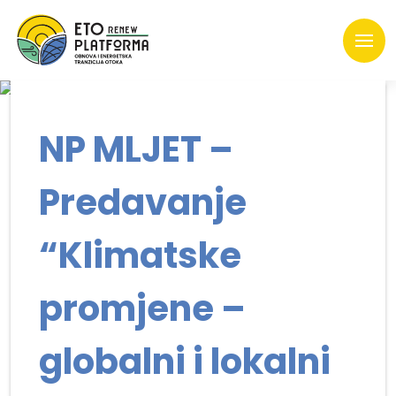
NP MLJET –
Predavanje
“Klimatske
promjene –
globalni i lokalni