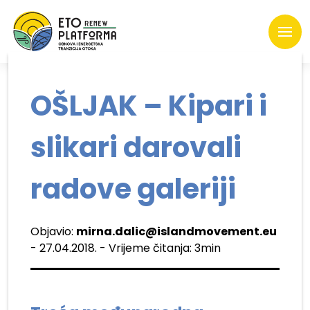
OŠLJAK – Kipari i
slikari darovali
radove galeriji
Objavio:
mirna.dalic@islandmovement.eu
- 27.04.2018. - Vrijeme čitanja: 3min