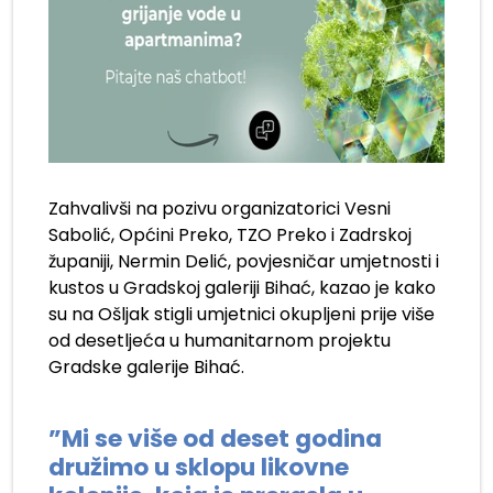
Zahvalivši na pozivu organizatorici Vesni
Sabolić, Općini Preko, TZO Preko i Zadrskoj
županiji, Nermin Delić, povjesničar umjetnosti i
kustos u Gradskoj galeriji Bihać, kazao je kako
su na Ošljak stigli umjetnici okupljeni prije više
od desetljeća u humanitarnom projektu
Gradske galerije Bihać.
.
”Mi se više od deset godina
družimo u sklopu likovne