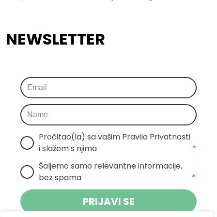
NEWSLETTER
Pročitao(la) sa vašim Pravila Privatnosti 
i slažem s njima
*
Šaljemo samo relevantne informacije, 
bez spama
*
PRIJAVI SE