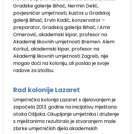
Gradske galerije Bihać, Nermin Delić,
povjesničar umjetnosti, kustos u Gradskoj
galeriji Bihać, Ervin Kadić, konzervator –
preparator, Gradskoj galerija Bihać, i Amir
Omerović, akademski kipar, profesor na
Akademiji likovnih umjetnosti Bremen. Alem
Korkut, akademski kipar, profesor na
Akademiji likovnih umjetnosti Zagreb, nije
mogao doći na koloniju, ali poslao je svoje
radove za izložbu.
.
Rad kolonije Lazaret
Umjetnička kolonija Lazaret s djelovanjem je
započela 2013. godine na inicijativu mještana
otoka Ošljaka. Okupljanje umjetnika i druženje
s mještanima rezultiralo je stvaranjem male
zbirke umjetničkih djela akademskih