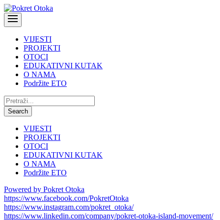
VIJESTI
PROJEKTI
OTOCI
EDUKATIVNI KUTAK
O NAMA
Podržite ETO
Pretraži:
Search
VIJESTI
PROJEKTI
OTOCI
EDUKATIVNI KUTAK
O NAMA
Podržite ETO
Powered by Pokret Otoka
https://www.facebook.com/PokretOtoka
https://www.instagram.com/pokret_otoka/
https://www.linkedin.com/company/pokret-otoka-island-movement/