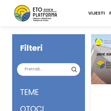
VIJESTI
Filteri
Pretraži:
TEME
OTOCI