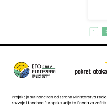
1
Projekt je sufinanciran od strane Ministarstva regi
razvoja i fondova Europske unije te Fonda za zaštitu 