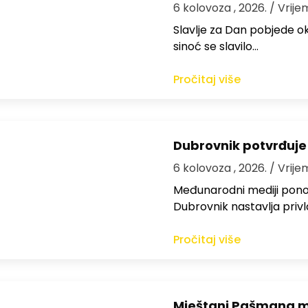
6 kolovoza , 2026.
/ Vrije
Slavlje za Dan pobjede ok
sinoć se slavilo…
Pročitaj više
Dubrovnik potvrđuje
6 kolovoza , 2026.
/ Vrije
Međunarodni mediji ponov
Dubrovnik nastavlja privl
Pročitaj više
Mještani Pašmana mog