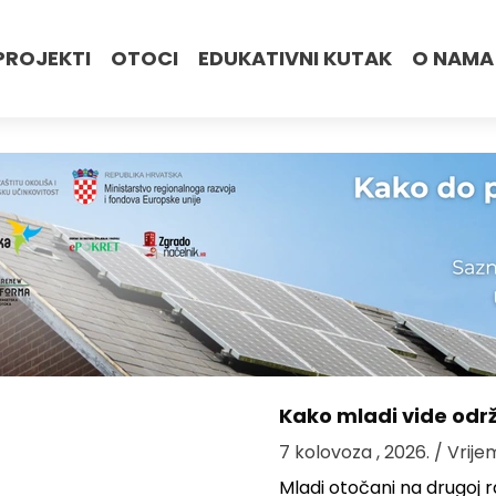
PROJEKTI
OTOCI
EDUKATIVNI KUTAK
O NAMA
Kako mladi vide odr
7 kolovoza , 2026.
/ Vrije
Mladi otočani na drugoj ra