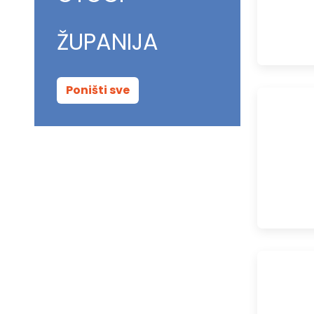
ŽUPANIJA
Poništi sve