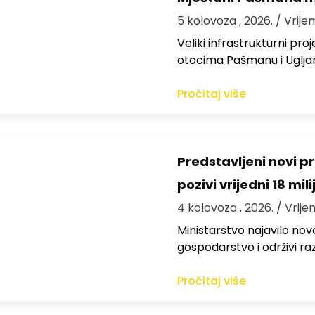
5 kolovoza , 2026.
/ Vrije
Veliki infrastrukturni pro
otocima Pašmanu i Ugljanu
Pročitaj više
Predstavljeni novi pr
pozivi vrijedni 18 mil
4 kolovoza , 2026.
/ Vrije
Ministarstvo najavilo nov
gospodarstvo i održivi ra
Pročitaj više