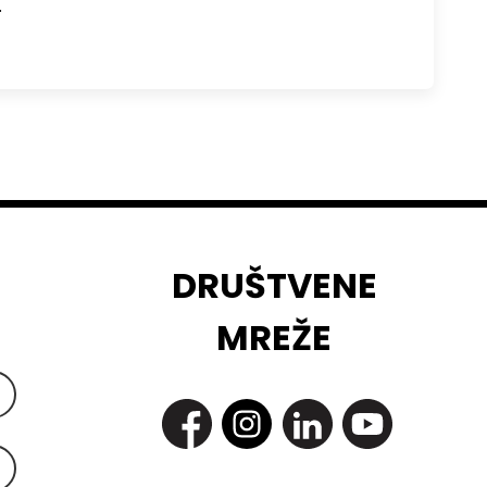
…
DRUŠTVENE
MREŽE